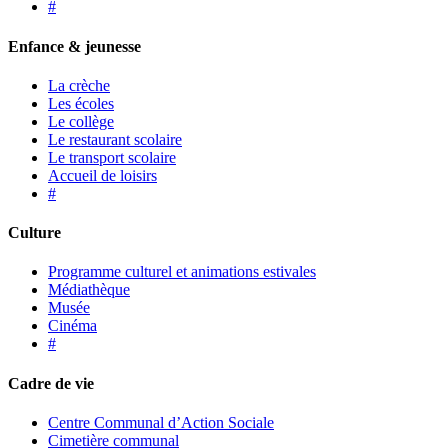
#
Enfance & jeunesse
La crèche
Les écoles
Le collège
Le restaurant scolaire
Le transport scolaire
Accueil de loisirs
#
Culture
Programme culturel et animations estivales
Médiathèque
Musée
Cinéma
#
Cadre de vie
Centre Communal d’Action Sociale
Cimetière communal