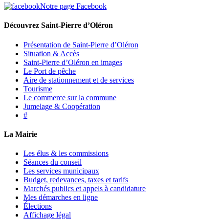
Notre page Facebook
Découvrez Saint-Pierre d’Oléron
Présentation de Saint-Pierre d’Oléron
Situation & Accès
Saint-Pierre d’Oléron en images
Le Port de pêche
Aire de stationnement et de services
Tourisme
Le commerce sur la commune
Jumelage & Coopération
#
La Mairie
Les élus & les commissions
Séances du conseil
Les services municipaux
Budget, redevances, taxes et tarifs
Marchés publics et appels à candidature
Mes démarches en ligne
Élections
Affichage légal