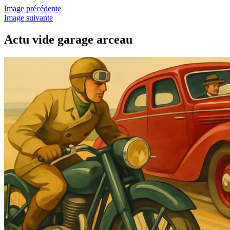
Image précédente
Image suivante
Actu vide garage arceau