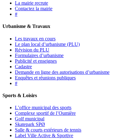
La mairie recrute
Contactez la mairie
#
Urbanisme & Travaux
Les travaux en cours
Le plan local d’urbanisme (PLU)
Révision du PLU
Formulaires d’urbanisme
Publicité et enseignes
Cadastre
Demande en ligne des autorisations d’urbanisme
Enquêtes et réunions publiques
#
Sports & Loisirs
L’office municipal des sports
Complexe sportif de l’Oumière
Golf municipal
Skatepark SPØ
Salle & courts extérieurs de tennis
Label Ville Active & Sportive