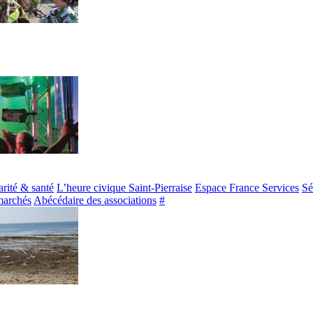
arité & santé
L’heure civique Saint-Pierraise
Espace France Services
Sé
marchés
Abécédaire des associations
#