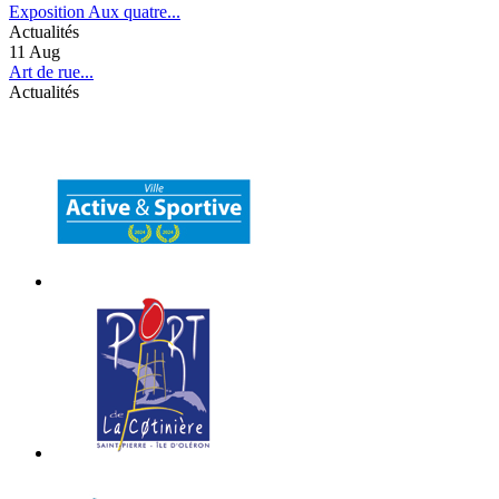
Exposition Aux quatre...
Actualités
11
Aug
Art de rue...
Actualités