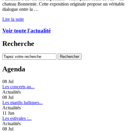
chateau Bonnemie. Cette exposition originale propose un véritable
dialogue entre la …
Lire la suite
Voir toute l'actualité
Recherche
Agenda
08
Jul
Les concerts au...
Actualités
08
Jul
Les mardis ludiques...
Actualités
11
Jun
Les estivales :...
Actualités
08
Jul