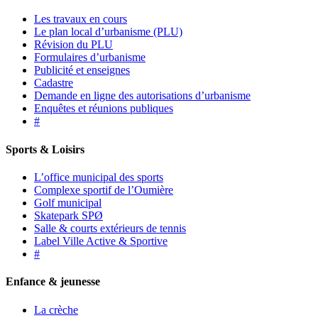
Les travaux en cours
Le plan local d’urbanisme (PLU)
Révision du PLU
Formulaires d’urbanisme
Publicité et enseignes
Cadastre
Demande en ligne des autorisations d’urbanisme
Enquêtes et réunions publiques
#
Sports & Loisirs
L’office municipal des sports
Complexe sportif de l’Oumière
Golf municipal
Skatepark SPØ
Salle & courts extérieurs de tennis
Label Ville Active & Sportive
#
Enfance & jeunesse
La crèche