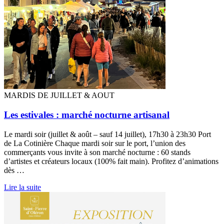
MARDIS DE JUILLET & AOUT
Les estivales : marché nocturne artisanal
Le mardi soir (juillet & août – sauf 14 juillet), 17h30 à 23h30 Port
de La Cotinière Chaque mardi soir sur le port, l’union des
commerçants vous invite à son marché nocturne : 60 stands
d’artistes et créateurs locaux (100% fait main). Profitez d’animations
dès …
Lire la suite