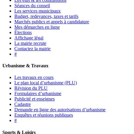
Les élus & les commissions
Séances du conseil
Les services municipaux
Budget, redevances, taxes et tarifs
Marchés publics et appels à candidature
Mes démarches en ligne
Élections
Affichage légal
La mairie recrute
Contactez la mairie
#
Urbanisme & Travaux
Les travaux en cours
Le plan local d’urbanisme (PLU)
Révision du PLU
Formulaires d’urbanisme
Publicité et enseignes
Cadastre
Demande en ligne des autorisations d’urbanisme
Enquêtes et réunions publiques
#
Sports & Loisirs