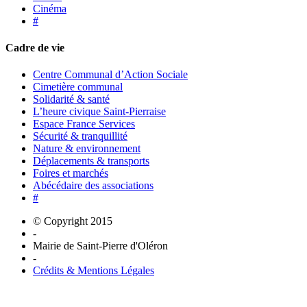
Cinéma
#
Cadre de vie
Centre Communal d’Action Sociale
Cimetière communal
Solidarité & santé
L’heure civique Saint-Pierraise
Espace France Services
Sécurité & tranquillité
Nature & environnement
Déplacements & transports
Foires et marchés
Abécédaire des associations
#
© Copyright 2015
-
Mairie de Saint-Pierre d'Oléron
-
Crédits & Mentions Légales