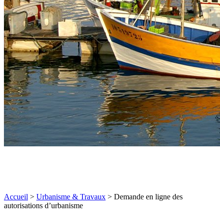
Accueil
>
Urbanisme & Travaux
>
Demande en ligne des
autorisations d’urbanisme