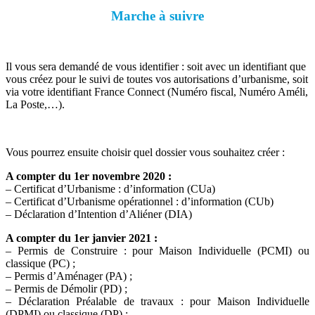
Marche à suivre
Il vous sera demandé de vous identifier : soit avec un identifiant que
vous créez pour le suivi de toutes vos autorisations d’urbanisme, soit
via votre identifiant France Connect (Numéro fiscal, Numéro Améli,
La Poste,…).
Vous pourrez ensuite choisir quel dossier vous souhaitez créer :
A compter du 1er novembre 2020 :
– Certificat d’Urbanisme : d’information (CUa)
– Certificat d’Urbanisme opérationnel : d’information (CUb)
– Déclaration d’Intention d’Aliéner (DIA)
A compter du 1er janvier 2021 :
– Permis de Construire : pour Maison Individuelle (PCMI) ou
classique (PC) ;
– Permis d’Aménager (PA) ;
– Permis de Démolir (PD) ;
– Déclaration Préalable de travaux : pour Maison Individuelle
(DPMI) ou classique (DP) ;