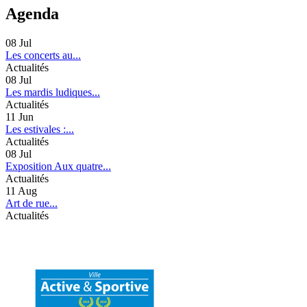
Agenda
08
Jul
Les concerts au...
Actualités
08
Jul
Les mardis ludiques...
Actualités
11
Jun
Les estivales :...
Actualités
08
Jul
Exposition Aux quatre...
Actualités
11
Aug
Art de rue...
Actualités