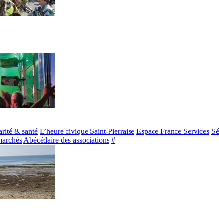
arité & santé
L’heure civique Saint-Pierraise
Espace France Services
Sé
marchés
Abécédaire des associations
#