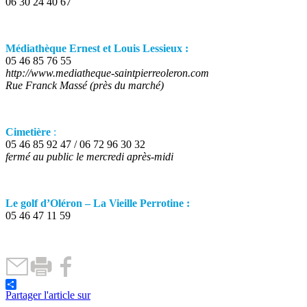
06 30 24 40 67
Médiathèque Ernest et Louis Lessieux :
05 46 85 76 55
http://www.mediatheque-saintpierreoleron.com
Rue Franck Massé (près du marché)
Cimetière
:
05 46 85 92 47 / 06 72 96 30 32
fermé au public le mercredi après-midi
Le golf d’Oléron – La Vieille Perrotine :
05 46 47 11 59
Partager l'article sur