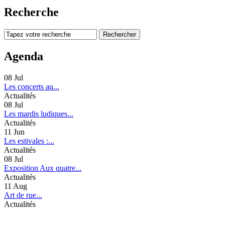
Recherche
Agenda
08
Jul
Les concerts au...
Actualités
08
Jul
Les mardis ludiques...
Actualités
11
Jun
Les estivales :...
Actualités
08
Jul
Exposition Aux quatre...
Actualités
11
Aug
Art de rue...
Actualités