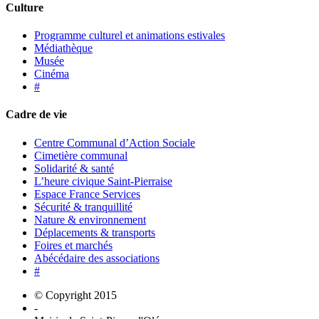
Culture
Programme culturel et animations estivales
Médiathèque
Musée
Cinéma
#
Cadre de vie
Centre Communal d’Action Sociale
Cimetière communal
Solidarité & santé
L’heure civique Saint-Pierraise
Espace France Services
Sécurité & tranquillité
Nature & environnement
Déplacements & transports
Foires et marchés
Abécédaire des associations
#
© Copyright 2015
-