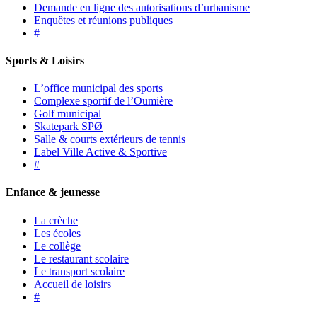
Demande en ligne des autorisations d’urbanisme
Enquêtes et réunions publiques
#
Sports & Loisirs
L’office municipal des sports
Complexe sportif de l’Oumière
Golf municipal
Skatepark SPØ
Salle & courts extérieurs de tennis
Label Ville Active & Sportive
#
Enfance & jeunesse
La crèche
Les écoles
Le collège
Le restaurant scolaire
Le transport scolaire
Accueil de loisirs
#