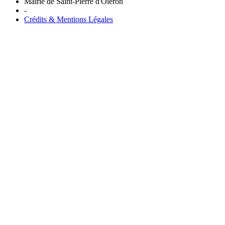
Mairie de Saint-Pierre d'Oléron
-
Crédits & Mentions Légales