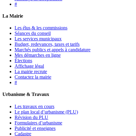
#
La Mairie
Les élus & les commissions
Séances du conseil
Les services municipaux
Budget, redevances, taxes et tarifs
Marchés publics et appels à candidature
Mes démarches en ligne
Élections
Affichage légal
La mairie recrute
Contactez la mairie
#
Urbanisme & Travaux
Les travaux en cours
Le plan local d’urbanisme (PLU)
Révision du PLU
Formulaires d’urbanisme
Publicité et enseignes
Cadastre