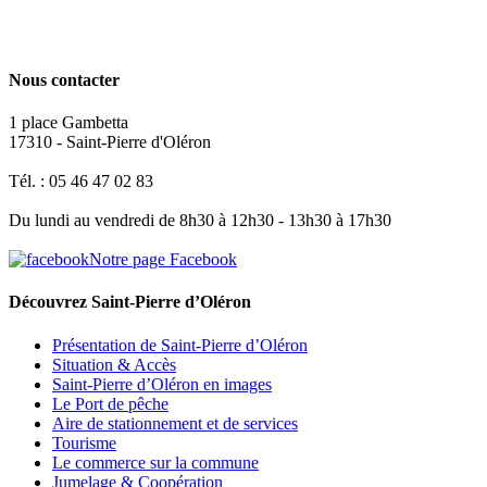
Nous contacter
1 place Gambetta
17310 - Saint-Pierre d'Oléron
Tél. : 05 46 47 02 83
Du lundi au vendredi de 8h30 à 12h30 - 13h30 à 17h30
Notre page Facebook
Découvrez Saint-Pierre d’Oléron
Présentation de Saint-Pierre d’Oléron
Situation & Accès
Saint-Pierre d’Oléron en images
Le Port de pêche
Aire de stationnement et de services
Tourisme
Le commerce sur la commune
Jumelage & Coopération