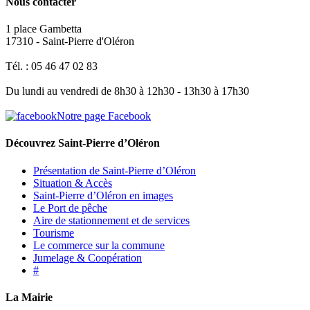
Nous contacter
1 place Gambetta
17310 - Saint-Pierre d'Oléron
Tél. : 05 46 47 02 83
Du lundi au vendredi de 8h30 à 12h30 - 13h30 à 17h30
Notre page Facebook
Découvrez Saint-Pierre d’Oléron
Présentation de Saint-Pierre d’Oléron
Situation & Accès
Saint-Pierre d’Oléron en images
Le Port de pêche
Aire de stationnement et de services
Tourisme
Le commerce sur la commune
Jumelage & Coopération
#
La Mairie