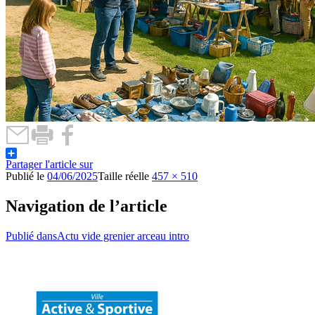
Partager l'article sur
Publié le
04/06/2025
Taille réelle
457 × 510
Navigation de l’article
Publié dans
Actu vide grenier arceau intro