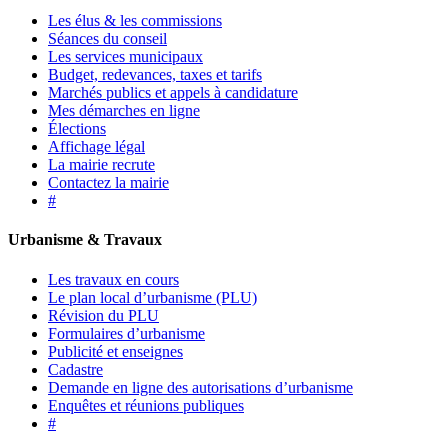
Les élus & les commissions
Séances du conseil
Les services municipaux
Budget, redevances, taxes et tarifs
Marchés publics et appels à candidature
Mes démarches en ligne
Élections
Affichage légal
La mairie recrute
Contactez la mairie
#
Urbanisme & Travaux
Les travaux en cours
Le plan local d’urbanisme (PLU)
Révision du PLU
Formulaires d’urbanisme
Publicité et enseignes
Cadastre
Demande en ligne des autorisations d’urbanisme
Enquêtes et réunions publiques
#