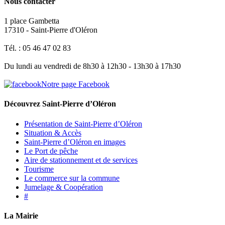
Nous contacter
1 place Gambetta
17310 - Saint-Pierre d'Oléron
Tél. : 05 46 47 02 83
Du lundi au vendredi de 8h30 à 12h30 - 13h30 à 17h30
Notre page Facebook
Découvrez Saint-Pierre d’Oléron
Présentation de Saint-Pierre d’Oléron
Situation & Accès
Saint-Pierre d’Oléron en images
Le Port de pêche
Aire de stationnement et de services
Tourisme
Le commerce sur la commune
Jumelage & Coopération
#
La Mairie