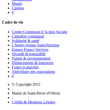
Musée
Cinéma
#
Cadre de vie
Centre Communal d’Action Sociale
Cimetière communal
Solidarité & santé
L’heure civique Saint-Pierraise
Espace France Services
Sécurité & tranquillité
Nature & environnement
Déplacements & transports
Foires et marchés
Abécédaire des associations
#
© Copyright 2015
-
Mairie de Saint-Pierre d'Oléron
-
Crédits & Mentions Légales