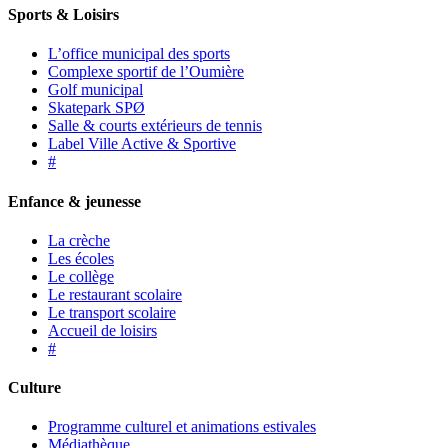
Sports & Loisirs
L’office municipal des sports
Complexe sportif de l’Oumière
Golf municipal
Skatepark SPØ
Salle & courts extérieurs de tennis
Label Ville Active & Sportive
#
Enfance & jeunesse
La crèche
Les écoles
Le collège
Le restaurant scolaire
Le transport scolaire
Accueil de loisirs
#
Culture
Programme culturel et animations estivales
Médiathèque