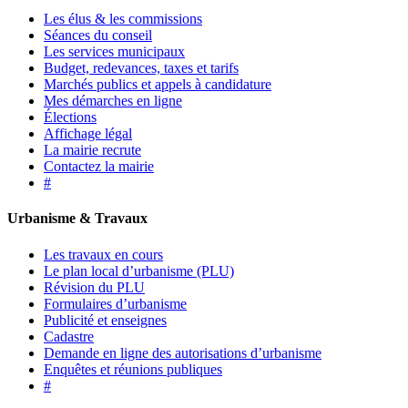
Les élus & les commissions
Séances du conseil
Les services municipaux
Budget, redevances, taxes et tarifs
Marchés publics et appels à candidature
Mes démarches en ligne
Élections
Affichage légal
La mairie recrute
Contactez la mairie
#
Urbanisme & Travaux
Les travaux en cours
Le plan local d’urbanisme (PLU)
Révision du PLU
Formulaires d’urbanisme
Publicité et enseignes
Cadastre
Demande en ligne des autorisations d’urbanisme
Enquêtes et réunions publiques
#