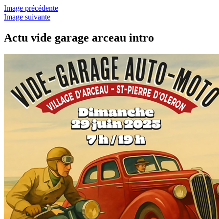
Image précédente
Image suivante
Actu vide garage arceau intro