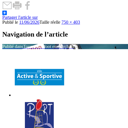
Partager l'article sur
Publié le
11/06/2026
Taille réelle
750 × 403
Navigation de l’article
Publié dans
Tournoi de foot en marchant