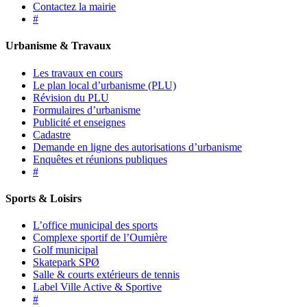
Contactez la mairie
#
Urbanisme & Travaux
Les travaux en cours
Le plan local d’urbanisme (PLU)
Révision du PLU
Formulaires d’urbanisme
Publicité et enseignes
Cadastre
Demande en ligne des autorisations d’urbanisme
Enquêtes et réunions publiques
#
Sports & Loisirs
L’office municipal des sports
Complexe sportif de l’Oumière
Golf municipal
Skatepark SPØ
Salle & courts extérieurs de tennis
Label Ville Active & Sportive
#