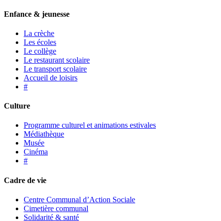
Enfance & jeunesse
La crèche
Les écoles
Le collège
Le restaurant scolaire
Le transport scolaire
Accueil de loisirs
#
Culture
Programme culturel et animations estivales
Médiathèque
Musée
Cinéma
#
Cadre de vie
Centre Communal d’Action Sociale
Cimetière communal
Solidarité & santé