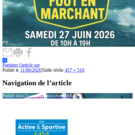
Partager l'article sur
Publié le
11/06/2026
Taille réelle
457 × 510
Navigation de l’article
Publié dans
Tournoi de foot en marchant