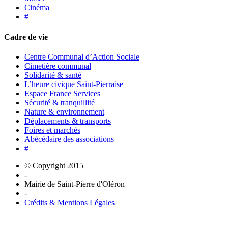
Cinéma
#
Cadre de vie
Centre Communal d’Action Sociale
Cimetière communal
Solidarité & santé
L’heure civique Saint-Pierraise
Espace France Services
Sécurité & tranquillité
Nature & environnement
Déplacements & transports
Foires et marchés
Abécédaire des associations
#
© Copyright 2015
-
Mairie de Saint-Pierre d'Oléron
-
Crédits & Mentions Légales