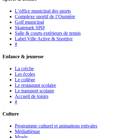
L’office municipal des sports
Complexe sportif de l’Oumière
Golf municipal
Skatepark SPØ
Salle & courts extérieurs de tennis
Label Ville Active & Sportive
#
Enfance & jeunesse
La crèche
Les écoles
Le collège
Le restaurant scolaire
Le transport scolaire
Accueil de loisirs
#
Culture
Programme culturel et animations estivales
Médiathèque
Musée