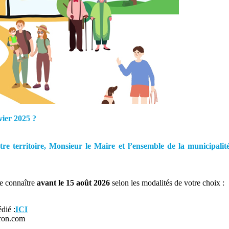
vier 2025 ?
notre territoire, Monsieur le Maire et l’ensemble de la municipali
re connaître
avant le 15 août 2026
selon les modalités de votre choix :
dié :
ICI
eron.com