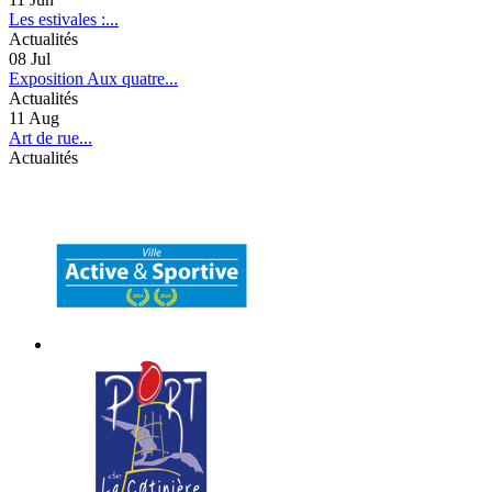
Les estivales :...
Actualités
08
Jul
Exposition Aux quatre...
Actualités
11
Aug
Art de rue...
Actualités