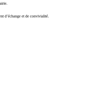
irie.
t d’échange et de convivialité.