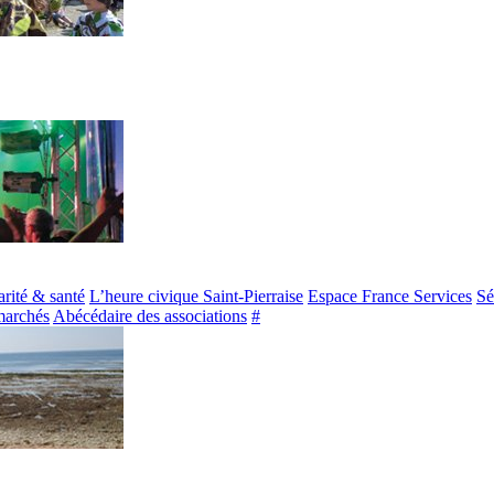
arité & santé
L’heure civique Saint-Pierraise
Espace France Services
Sé
marchés
Abécédaire des associations
#