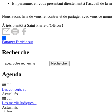
En personne, en vous présentant directement à l’accueil de la ma
Nous avons hâte de vous rencontrer et de partager avec vous ce momen
À très bientôt à Saint-Pierre d’Oléron !
Partager l'article sur
Recherche
Agenda
08
Jul
Les concerts au...
Actualités
08
Jul
Les mardis ludiques...
Actualités
11
Jun