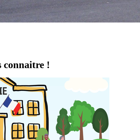
 connaitre !