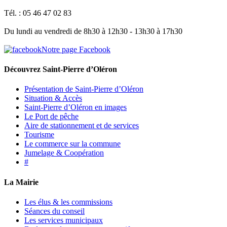
Tél. : 05 46 47 02 83
Du lundi au vendredi de 8h30 à 12h30 - 13h30 à 17h30
Notre page Facebook
Découvrez Saint-Pierre d’Oléron
Présentation de Saint-Pierre d’Oléron
Situation & Accès
Saint-Pierre d’Oléron en images
Le Port de pêche
Aire de stationnement et de services
Tourisme
Le commerce sur la commune
Jumelage & Coopération
#
La Mairie
Les élus & les commissions
Séances du conseil
Les services municipaux