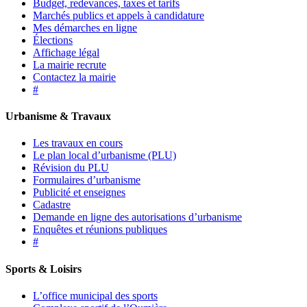
Budget, redevances, taxes et tarifs
Marchés publics et appels à candidature
Mes démarches en ligne
Élections
Affichage légal
La mairie recrute
Contactez la mairie
#
Urbanisme & Travaux
Les travaux en cours
Le plan local d’urbanisme (PLU)
Révision du PLU
Formulaires d’urbanisme
Publicité et enseignes
Cadastre
Demande en ligne des autorisations d’urbanisme
Enquêtes et réunions publiques
#
Sports & Loisirs
L’office municipal des sports