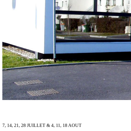
7, 14, 21, 28 JUILLET & 4, 11, 18 AOUT