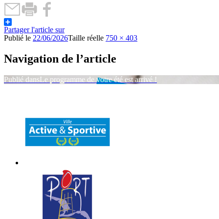
Partager l'article sur
Publié le
22/06/2026
Taille réelle
750 × 403
Navigation de l’article
Publié dans
Le programme de votre été est arrivé !