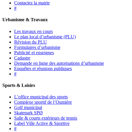
Contactez la mairie
#
Urbanisme & Travaux
Les travaux en cours
Le plan local d’urbanisme (PLU)
Révision du PLU
Formulaires d’urbanisme
Publicité et enseignes
Cadastre
Demande en ligne des autorisations d’urbanisme
Enquêtes et réunions publiques
#
Sports & Loisirs
L’office municipal des sports
Complexe sportif de l’Oumière
Golf municipal
Skatepark SPØ
Salle & courts extérieurs de tennis
Label Ville Active & Sportive
#