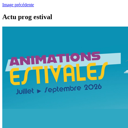
Image précédente
Actu prog estival