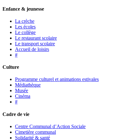
Enfance & jeunesse
La crèche
Les écoles
Le collège
Le restaurant scolaire
Le transport scolaire
Accueil de loisirs
#
Culture
Programme culturel et animations estivales
Médiathèque
Musée
Cinéma
#
Cadre de vie
Centre Communal d’Action Sociale
Cimetière communal
Solidarité & santé