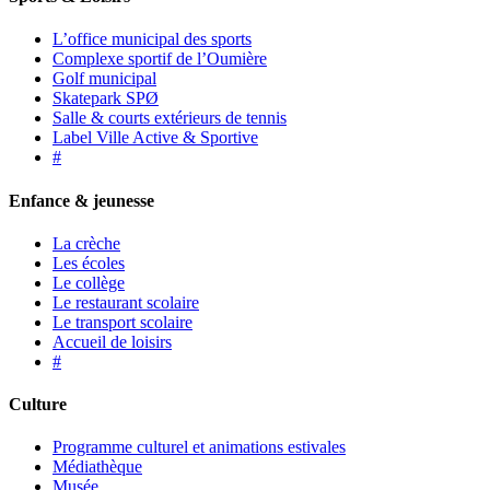
L’office municipal des sports
Complexe sportif de l’Oumière
Golf municipal
Skatepark SPØ
Salle & courts extérieurs de tennis
Label Ville Active & Sportive
#
Enfance & jeunesse
La crèche
Les écoles
Le collège
Le restaurant scolaire
Le transport scolaire
Accueil de loisirs
#
Culture
Programme culturel et animations estivales
Médiathèque
Musée