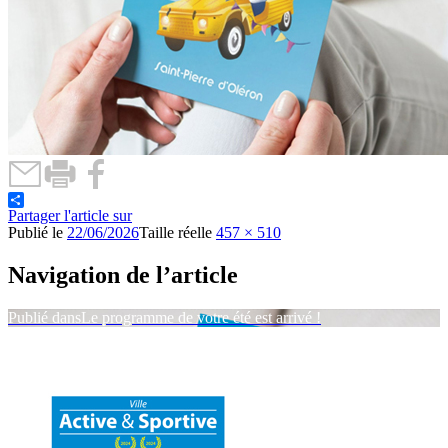
Partager l'article sur
Publié le
22/06/2026
Taille réelle
457 × 510
Navigation de l’article
Publié dans
Le programme de votre été est arrivé !