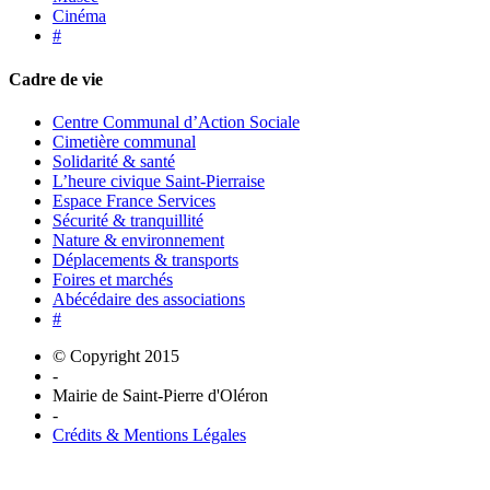
Cinéma
#
Cadre de vie
Centre Communal d’Action Sociale
Cimetière communal
Solidarité & santé
L’heure civique Saint-Pierraise
Espace France Services
Sécurité & tranquillité
Nature & environnement
Déplacements & transports
Foires et marchés
Abécédaire des associations
#
© Copyright 2015
-
Mairie de Saint-Pierre d'Oléron
-
Crédits & Mentions Légales