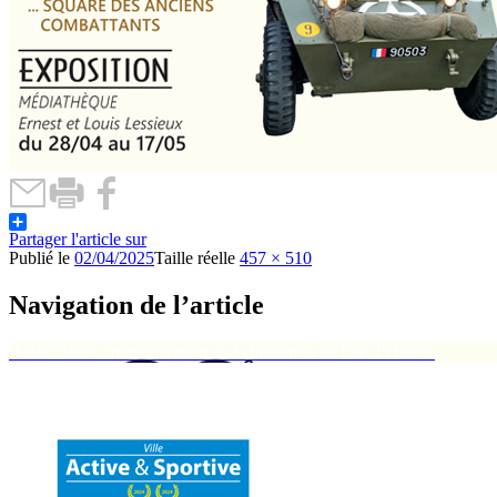
Partager l'article sur
Publié le
02/04/2025
Taille réelle
457 × 510
Navigation de l’article
Publié dans
Commémoration de la libération de l’île d’Oléron