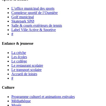
L’office municipal des sports
Complexe sportif de l’Oumière
Golf municipal
Skatepark SPØ
Salle & courts extérieurs de tennis
Label Ville Active & Sportive
#
Enfance & jeunesse
La crèche
Les écoles
Le collège
Le restaurant scolaire
Le transport scolaire
Accueil de loisirs
#
Culture
Programme culturel et animations estivales
Médiathèque
Musée