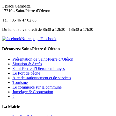
1 place Gambetta
17310 - Saint-Pierre d'Oléron
Tél. : 05 46 47 02 83
Du lundi au vendredi de 8h30 à 12h30 - 13h30 à 17h30
Notre page Facebook
Découvrez Saint-Pierre d’Oléron
Présentation de Saint-Pierre d’Oléron
Situation & Accès
Saint-Pierre d’Oléron en images
Le Port de pêche
Aire de stationnement et de services
Tourisme
Le commerce sur la commune
Jumelage & Coopération
#
La Mairie