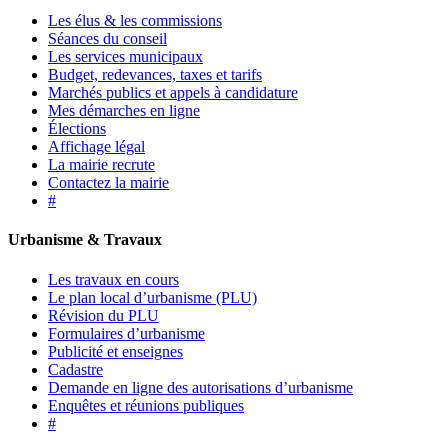
Les élus & les commissions
Séances du conseil
Les services municipaux
Budget, redevances, taxes et tarifs
Marchés publics et appels à candidature
Mes démarches en ligne
Élections
Affichage légal
La mairie recrute
Contactez la mairie
#
Urbanisme & Travaux
Les travaux en cours
Le plan local d’urbanisme (PLU)
Révision du PLU
Formulaires d’urbanisme
Publicité et enseignes
Cadastre
Demande en ligne des autorisations d’urbanisme
Enquêtes et réunions publiques
#