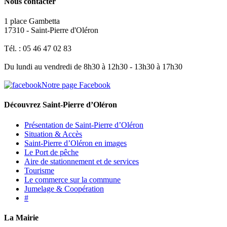
Nous contacter
1 place Gambetta
17310 - Saint-Pierre d'Oléron
Tél. : 05 46 47 02 83
Du lundi au vendredi de 8h30 à 12h30 - 13h30 à 17h30
Notre page Facebook
Découvrez Saint-Pierre d’Oléron
Présentation de Saint-Pierre d’Oléron
Situation & Accès
Saint-Pierre d’Oléron en images
Le Port de pêche
Aire de stationnement et de services
Tourisme
Le commerce sur la commune
Jumelage & Coopération
#
La Mairie