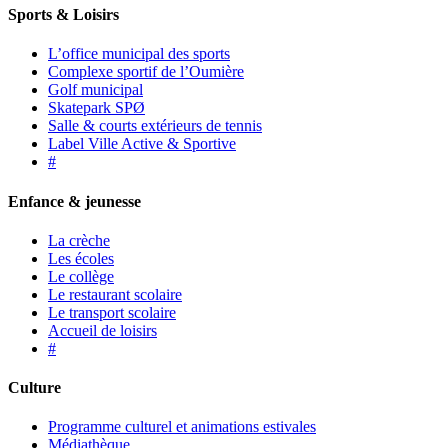
Sports & Loisirs
L’office municipal des sports
Complexe sportif de l’Oumière
Golf municipal
Skatepark SPØ
Salle & courts extérieurs de tennis
Label Ville Active & Sportive
#
Enfance & jeunesse
La crèche
Les écoles
Le collège
Le restaurant scolaire
Le transport scolaire
Accueil de loisirs
#
Culture
Programme culturel et animations estivales
Médiathèque