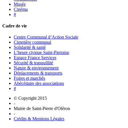
Musée
Cinéma
#
Cadre de vie
Centre Communal d’Action Sociale
Cimetière communal
Solidarité & santé
L’heure civique Saint-Pierraise
Espace France Services
Sécurité & tranquillité
Nature & environnement
Déplacements & transports
Foires et marchés
Abécédaire des associations
#
© Copyright 2015
-
Mairie de Saint-Pierre d'Oléron
-
Crédits & Mentions Légales