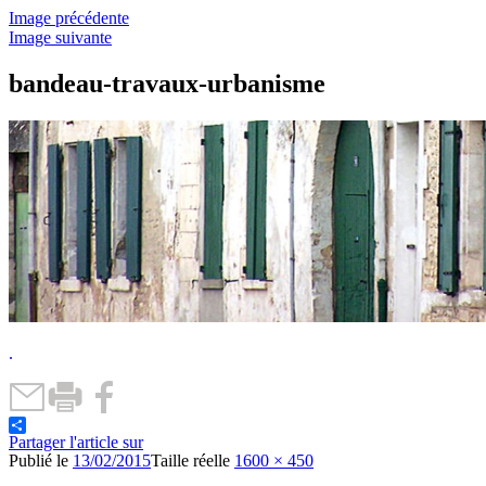
Image précédente
Image suivante
bandeau-travaux-urbanisme
.
Partager l'article sur
Publié le
13/02/2015
Taille réelle
1600 × 450