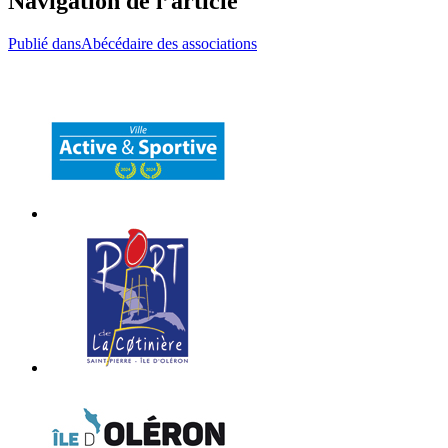
Navigation de l’article
Publié dans
Abécédaire des associations