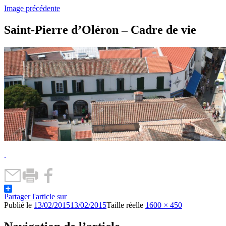
Image précédente
Saint-Pierre d’Oléron – Cadre de vie
.
Partager l'article sur
Publié le
13/02/2015
13/02/2015
Taille réelle
1600 × 450