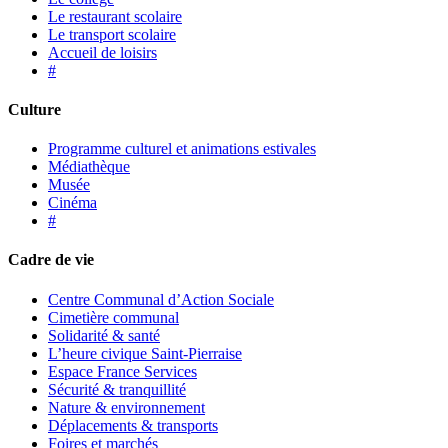
Le restaurant scolaire
Le transport scolaire
Accueil de loisirs
#
Culture
Programme culturel et animations estivales
Médiathèque
Musée
Cinéma
#
Cadre de vie
Centre Communal d’Action Sociale
Cimetière communal
Solidarité & santé
L’heure civique Saint-Pierraise
Espace France Services
Sécurité & tranquillité
Nature & environnement
Déplacements & transports
Foires et marchés