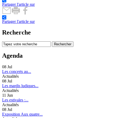
Partager l'article sur
Partager l'article sur
Recherche
Agenda
08
Jul
Les concerts au...
Actualités
08
Jul
Les mardis ludiques...
Actualités
11
Jun
Les estivales :...
Actualités
08
Jul
Exposition Aux quatre...