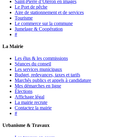
Saint-Pierre d’Oléron en images
Le Port de pêche
Aire de stationnement et de services
Tourisme
Le commerce sur la commune
Jumelage & Coopération
#
La Mairie
Les élus & les commissions
Séances du conseil
Les services municipaux
Budget, redevances, taxes et tarifs
Marchés publics et appels à candidature
Mes démarches en ligne
Élections
Affichage légal
La mairie recrute
Contactez la mairie
#
Urbanisme & Travaux