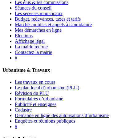
Les élus & les commissions
Séances du conseil
Les services municipaux
Budget, redevances, taxes et tarifs
Marchés publics et appels à candidature
Mes démarches en ligne
Élections
Affichage légal
La mairie recrute
Contactez la mairie
#
Urbanisme & Travaux
Les travaux en cours
Le plan local d’urbanisme (PLU)
Révision du PLU
Formulaires d’urbanisme
Publicité et enseignes
Cadastre
Demande en ligne des autorisations d’urbanisme
Enquêtes et réunions publiques
#