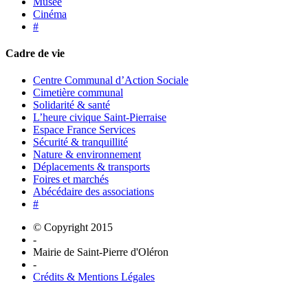
Musée
Cinéma
#
Cadre de vie
Centre Communal d’Action Sociale
Cimetière communal
Solidarité & santé
L’heure civique Saint-Pierraise
Espace France Services
Sécurité & tranquillité
Nature & environnement
Déplacements & transports
Foires et marchés
Abécédaire des associations
#
© Copyright 2015
-
Mairie de Saint-Pierre d'Oléron
-
Crédits & Mentions Légales