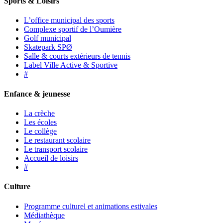
Sports & Loisirs
L’office municipal des sports
Complexe sportif de l’Oumière
Golf municipal
Skatepark SPØ
Salle & courts extérieurs de tennis
Label Ville Active & Sportive
#
Enfance & jeunesse
La crèche
Les écoles
Le collège
Le restaurant scolaire
Le transport scolaire
Accueil de loisirs
#
Culture
Programme culturel et animations estivales
Médiathèque