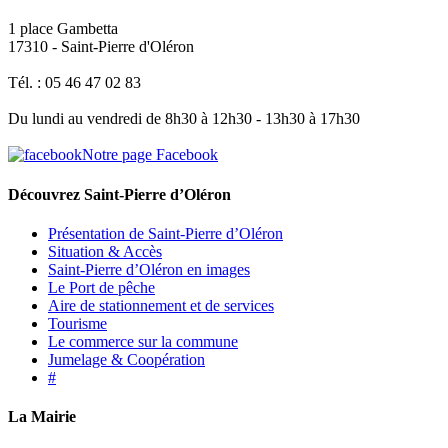
1 place Gambetta
17310 - Saint-Pierre d'Oléron
Tél. : 05 46 47 02 83
Du lundi au vendredi de 8h30 à 12h30 - 13h30 à 17h30
Notre page Facebook
Découvrez Saint-Pierre d’Oléron
Présentation de Saint-Pierre d’Oléron
Situation & Accès
Saint-Pierre d’Oléron en images
Le Port de pêche
Aire de stationnement et de services
Tourisme
Le commerce sur la commune
Jumelage & Coopération
#
La Mairie