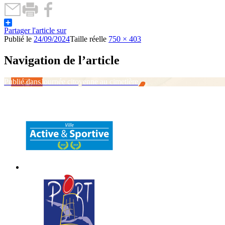
Partager l'article sur
Publié le
24/09/2024
Taille réelle
750 × 403
Navigation de l’article
Publié dans
Journée citoyenne au cimetière