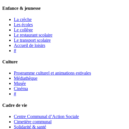
Enfance & jeunesse
La crèche
Les écoles
Le collège
Le restaurant scolaire
Le transport scolaire
Accueil de loisirs
#
Culture
Programme culturel et animations estivales
Médiathèque
Musée
Cinéma
#
Cadre de vie
Centre Communal d’Action Sociale
Cimetière communal
Solidarité & santé