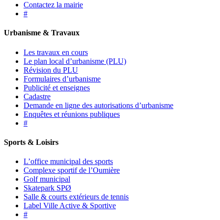
Contactez la mairie
#
Urbanisme & Travaux
Les travaux en cours
Le plan local d’urbanisme (PLU)
Révision du PLU
Formulaires d’urbanisme
Publicité et enseignes
Cadastre
Demande en ligne des autorisations d’urbanisme
Enquêtes et réunions publiques
#
Sports & Loisirs
L’office municipal des sports
Complexe sportif de l’Oumière
Golf municipal
Skatepark SPØ
Salle & courts extérieurs de tennis
Label Ville Active & Sportive
#