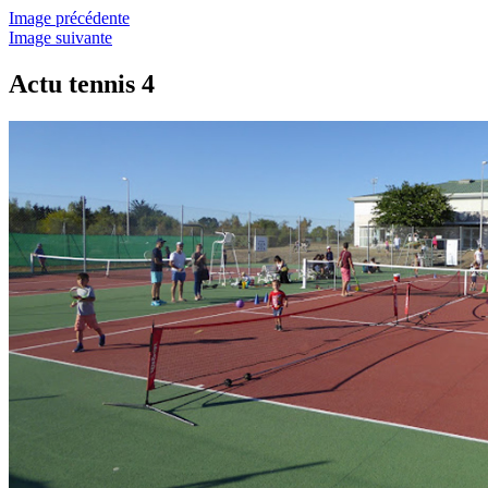
Image précédente
Image suivante
Actu tennis 4