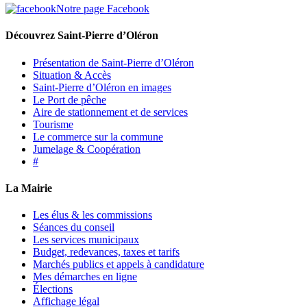
Notre page Facebook
Découvrez Saint-Pierre d’Oléron
Présentation de Saint-Pierre d’Oléron
Situation & Accès
Saint-Pierre d’Oléron en images
Le Port de pêche
Aire de stationnement et de services
Tourisme
Le commerce sur la commune
Jumelage & Coopération
#
La Mairie
Les élus & les commissions
Séances du conseil
Les services municipaux
Budget, redevances, taxes et tarifs
Marchés publics et appels à candidature
Mes démarches en ligne
Élections
Affichage légal