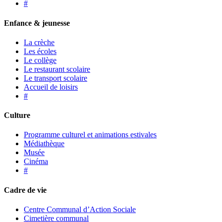
#
Enfance & jeunesse
La crèche
Les écoles
Le collège
Le restaurant scolaire
Le transport scolaire
Accueil de loisirs
#
Culture
Programme culturel et animations estivales
Médiathèque
Musée
Cinéma
#
Cadre de vie
Centre Communal d’Action Sociale
Cimetière communal