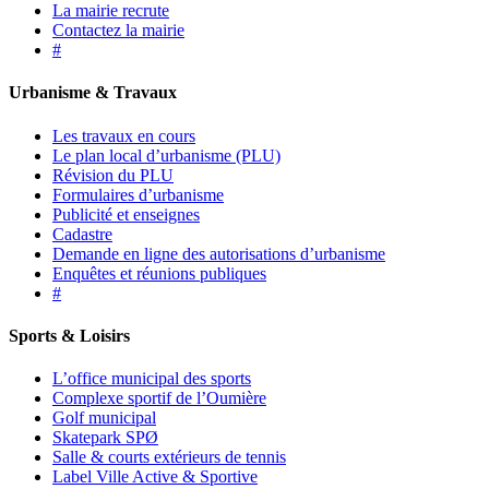
La mairie recrute
Contactez la mairie
#
Urbanisme & Travaux
Les travaux en cours
Le plan local d’urbanisme (PLU)
Révision du PLU
Formulaires d’urbanisme
Publicité et enseignes
Cadastre
Demande en ligne des autorisations d’urbanisme
Enquêtes et réunions publiques
#
Sports & Loisirs
L’office municipal des sports
Complexe sportif de l’Oumière
Golf municipal
Skatepark SPØ
Salle & courts extérieurs de tennis
Label Ville Active & Sportive