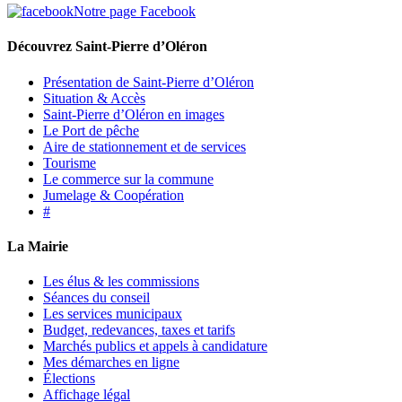
Notre page Facebook
Découvrez Saint-Pierre d’Oléron
Présentation de Saint-Pierre d’Oléron
Situation & Accès
Saint-Pierre d’Oléron en images
Le Port de pêche
Aire de stationnement et de services
Tourisme
Le commerce sur la commune
Jumelage & Coopération
#
La Mairie
Les élus & les commissions
Séances du conseil
Les services municipaux
Budget, redevances, taxes et tarifs
Marchés publics et appels à candidature
Mes démarches en ligne
Élections
Affichage légal