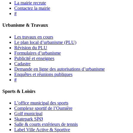
La mairie recrute
Contactez la mairie
#
Urbanisme & Travaux
Les travaux en cours
Le plan local d’urbanisme (PLU)
Révision du PLU
Formulaires d’urbanisme
Publicité et enseignes
Cadastre
Demande en ligne des autorisations d’urbanisme
Enquêtes et réunions publiques
#
Sports & Loisirs
L’office municipal des sports
Complexe sportif de l’Oumière
Golf municipal
Skatepark SPØ
Salle & courts extérieurs de tennis
Label Ville Active & Sportive