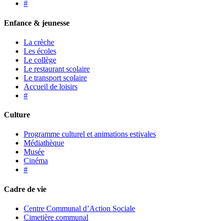
#
Enfance & jeunesse
La crèche
Les écoles
Le collège
Le restaurant scolaire
Le transport scolaire
Accueil de loisirs
#
Culture
Programme culturel et animations estivales
Médiathèque
Musée
Cinéma
#
Cadre de vie
Centre Communal d’Action Sociale
Cimetière communal