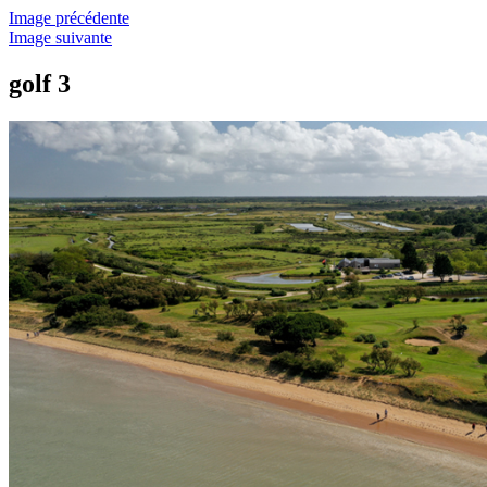
Image précédente
Image suivante
golf 3