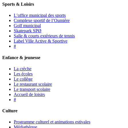
Sports & Loisirs
L’office municipal des sports
Complexe sportif de l’Oumière
Golf municipal
Skatepark SPØ
Salle & courts extérieurs de tennis
Label Ville Active & Sportive
#
Enfance & jeunesse
La crèche
Les écoles
Le collège
Le restaurant scolaire
Le transport scolaire
Accueil de loisirs
#
Culture
Programme culturel et animations estivales
Médiathèque