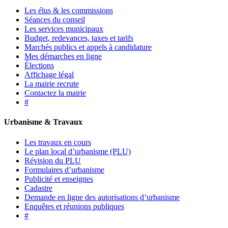
Les élus & les commissions
Séances du conseil
Les services municipaux
Budget, redevances, taxes et tarifs
Marchés publics et appels à candidature
Mes démarches en ligne
Élections
Affichage légal
La mairie recrute
Contactez la mairie
#
Urbanisme & Travaux
Les travaux en cours
Le plan local d’urbanisme (PLU)
Révision du PLU
Formulaires d’urbanisme
Publicité et enseignes
Cadastre
Demande en ligne des autorisations d’urbanisme
Enquêtes et réunions publiques
#