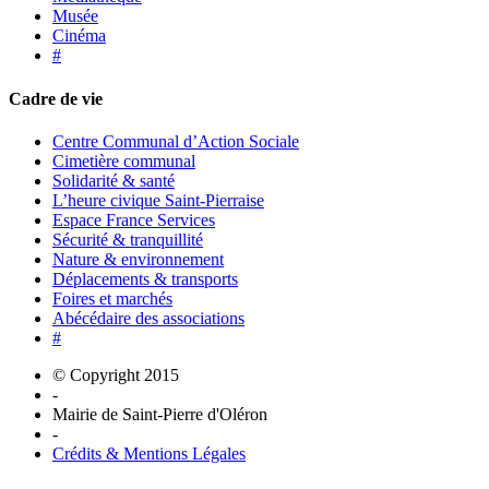
Musée
Cinéma
#
Cadre de vie
Centre Communal d’Action Sociale
Cimetière communal
Solidarité & santé
L’heure civique Saint-Pierraise
Espace France Services
Sécurité & tranquillité
Nature & environnement
Déplacements & transports
Foires et marchés
Abécédaire des associations
#
© Copyright 2015
-
Mairie de Saint-Pierre d'Oléron
-
Crédits & Mentions Légales