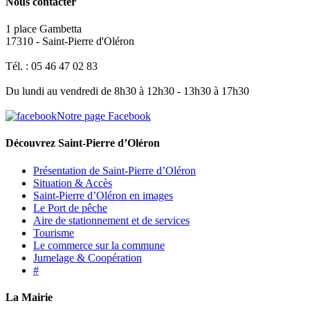
Nous contacter
1 place Gambetta
17310 - Saint-Pierre d'Oléron
Tél. : 05 46 47 02 83
Du lundi au vendredi de 8h30 à 12h30 - 13h30 à 17h30
Notre page Facebook
Découvrez Saint-Pierre d’Oléron
Présentation de Saint-Pierre d’Oléron
Situation & Accès
Saint-Pierre d’Oléron en images
Le Port de pêche
Aire de stationnement et de services
Tourisme
Le commerce sur la commune
Jumelage & Coopération
#
La Mairie