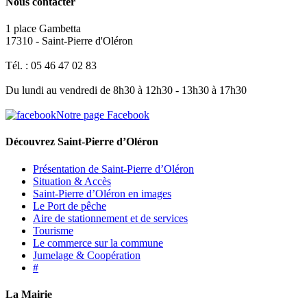
Nous contacter
1 place Gambetta
17310 - Saint-Pierre d'Oléron
Tél. : 05 46 47 02 83
Du lundi au vendredi de 8h30 à 12h30 - 13h30 à 17h30
Notre page Facebook
Découvrez Saint-Pierre d’Oléron
Présentation de Saint-Pierre d’Oléron
Situation & Accès
Saint-Pierre d’Oléron en images
Le Port de pêche
Aire de stationnement et de services
Tourisme
Le commerce sur la commune
Jumelage & Coopération
#
La Mairie