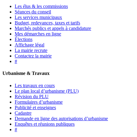
Les élus & les commissions
Séances du conseil
Les services municipaux
Budget, redevances, taxes et tarifs
Marchés publics et appels à candidature
Mes démarches en ligne
Élections
Affichage légal
La mairie recrute
Contactez la mairie
#
Urbanisme & Travaux
Les travaux en cours
Le plan local d’urbanisme (PLU)
Révision du PLU
Formulaires d’urbanisme
Publicité et enseignes
Cadastre
Demande en ligne des autorisations d’urbanisme
Enquêtes et réunions publiques
#