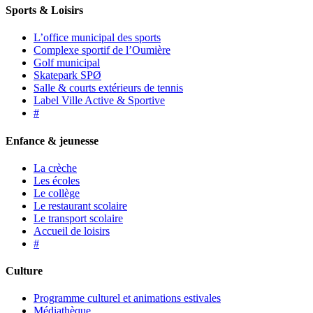
Sports & Loisirs
L’office municipal des sports
Complexe sportif de l’Oumière
Golf municipal
Skatepark SPØ
Salle & courts extérieurs de tennis
Label Ville Active & Sportive
#
Enfance & jeunesse
La crèche
Les écoles
Le collège
Le restaurant scolaire
Le transport scolaire
Accueil de loisirs
#
Culture
Programme culturel et animations estivales
Médiathèque