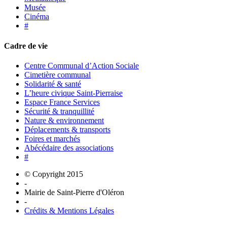
Musée
Cinéma
#
Cadre de vie
Centre Communal d’Action Sociale
Cimetière communal
Solidarité & santé
L’heure civique Saint-Pierraise
Espace France Services
Sécurité & tranquillité
Nature & environnement
Déplacements & transports
Foires et marchés
Abécédaire des associations
#
© Copyright 2015
-
Mairie de Saint-Pierre d'Oléron
-
Crédits & Mentions Légales