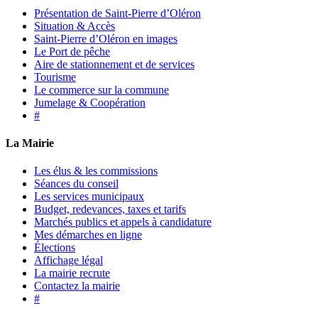
Présentation de Saint-Pierre d’Oléron
Situation & Accès
Saint-Pierre d’Oléron en images
Le Port de pêche
Aire de stationnement et de services
Tourisme
Le commerce sur la commune
Jumelage & Coopération
#
La Mairie
Les élus & les commissions
Séances du conseil
Les services municipaux
Budget, redevances, taxes et tarifs
Marchés publics et appels à candidature
Mes démarches en ligne
Élections
Affichage légal
La mairie recrute
Contactez la mairie
#