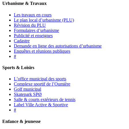
Urbanisme & Travaux
Les travaux en cours
Le plan local d’urbanisme (PLU)
Révision du PLU
Formulaires d’urbanisme
Publicité et enseignes
Cadastre
Demande en ligne des autorisations d’urbanisme
Enquêtes et réunions publiques
#
Sports & Loisirs
L’office municipal des sports
Complexe sportif de l’Oumière
Golf municipal
Skatepark SPØ
Salle & courts extérieurs de tennis
Label Ville Active & Sportive
#
Enfance & jeunesse