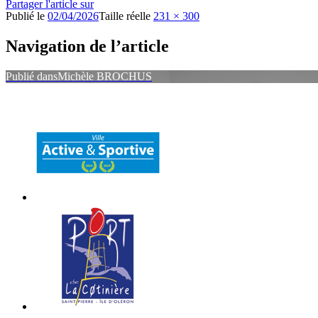
Partager l'article sur
Publié le
02/04/2026
Taille réelle
231 × 300
Navigation de l’article
Publié dans
Michèle BROCHUS