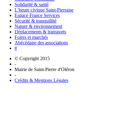
Solidarité & santé
L’heure civique Saint-Pierraise
Espace France Services
Sécurité & tranquillité
Nature & environnement
Déplacements & transports
Foires et marchés
Abécédaire des associations
#
© Copyright 2015
-
Mairie de Saint-Pierre d'Oléron
-
Crédits & Mentions Légales