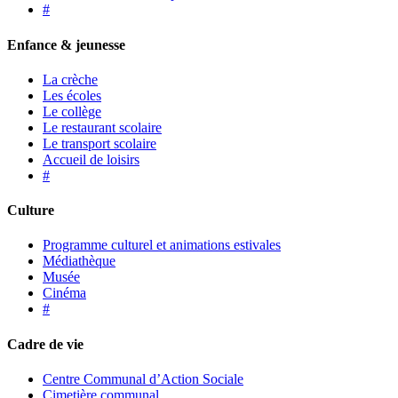
#
Enfance & jeunesse
La crèche
Les écoles
Le collège
Le restaurant scolaire
Le transport scolaire
Accueil de loisirs
#
Culture
Programme culturel et animations estivales
Médiathèque
Musée
Cinéma
#
Cadre de vie
Centre Communal d’Action Sociale
Cimetière communal