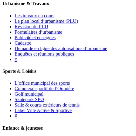
Urbanisme & Travaux
Les travaux en cours
Le plan local d’urbanisme (PLU)
Révision du PLU
Formulaires d’urbanisme
Publicité et enseignes
Cadastre
Demande en ligne des autorisations d’urbanisme
Enquêtes et réunions publiques
#
Sports & Loisirs
L’office municipal des sports
Complexe sportif de l’Oumière
Golf municipal
Skatepark SPØ
Salle & courts extérieurs de tennis
Label Ville Active & Sportive
#
Enfance & jeunesse