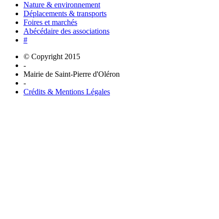
Nature & environnement
Déplacements & transports
Foires et marchés
Abécédaire des associations
#
© Copyright 2015
-
Mairie de Saint-Pierre d'Oléron
-
Crédits & Mentions Légales