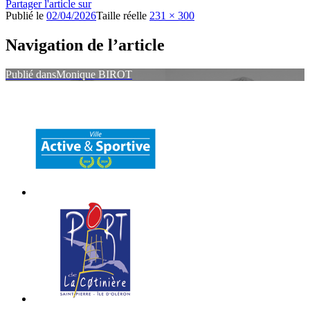
Partager l'article sur
Publié le
02/04/2026
Taille réelle
231 × 300
Navigation de l’article
Publié dans
Monique BIROT