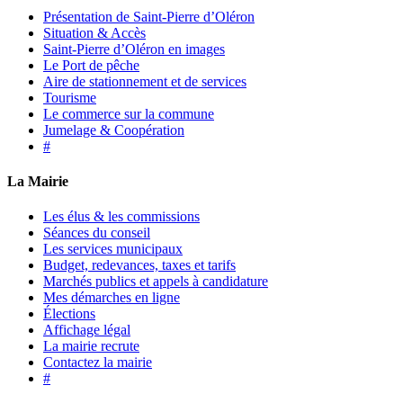
Présentation de Saint-Pierre d’Oléron
Situation & Accès
Saint-Pierre d’Oléron en images
Le Port de pêche
Aire de stationnement et de services
Tourisme
Le commerce sur la commune
Jumelage & Coopération
#
La Mairie
Les élus & les commissions
Séances du conseil
Les services municipaux
Budget, redevances, taxes et tarifs
Marchés publics et appels à candidature
Mes démarches en ligne
Élections
Affichage légal
La mairie recrute
Contactez la mairie
#