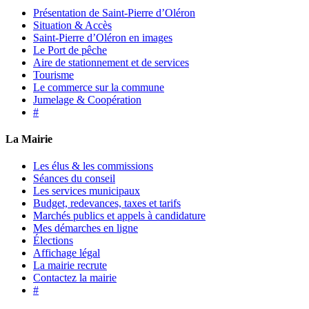
Présentation de Saint-Pierre d’Oléron
Situation & Accès
Saint-Pierre d’Oléron en images
Le Port de pêche
Aire de stationnement et de services
Tourisme
Le commerce sur la commune
Jumelage & Coopération
#
La Mairie
Les élus & les commissions
Séances du conseil
Les services municipaux
Budget, redevances, taxes et tarifs
Marchés publics et appels à candidature
Mes démarches en ligne
Élections
Affichage légal
La mairie recrute
Contactez la mairie
#