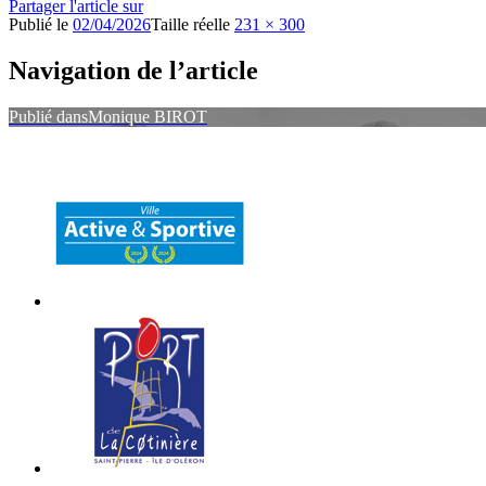
Partager l'article sur
Publié le
02/04/2026
Taille réelle
231 × 300
Navigation de l’article
Publié dans
Monique BIROT