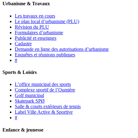
Urbanisme & Travaux
Les travaux en cours
Le plan local d’urbanisme (PLU)
Révision du PLU
Formulaires d’urbanisme
Publicité et enseignes
Cadastre
Demande en ligne des autorisations d’urbanisme
Enquêtes et réunions publiques
#
Sports & Loisirs
L’office municipal des sports
Complexe sportif de l’Oumière
Golf municipal
Skatepark SPØ
Salle & courts extérieurs de tennis
Label Ville Active & Sportive
#
Enfance & jeunesse