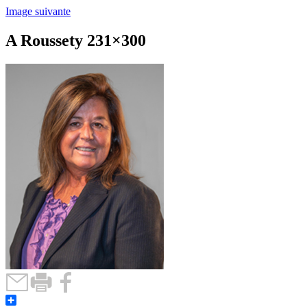
Image suivante
A Roussety 231×300