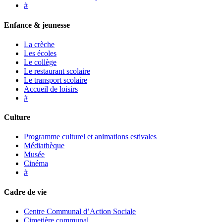
#
Enfance & jeunesse
La crèche
Les écoles
Le collège
Le restaurant scolaire
Le transport scolaire
Accueil de loisirs
#
Culture
Programme culturel et animations estivales
Médiathèque
Musée
Cinéma
#
Cadre de vie
Centre Communal d’Action Sociale
Cimetière communal