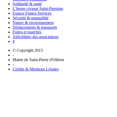
Solidarité & santé
L’heure civique Saint-Pierraise
Espace France Services
Sécurité & tranquillité
Nature & environnement
Déplacements & transports
Foires et marchés
Abécédaire des associations
#
© Copyright 2015
-
Mairie de Saint-Pierre d'Oléron
-
Crédits & Mentions Légales