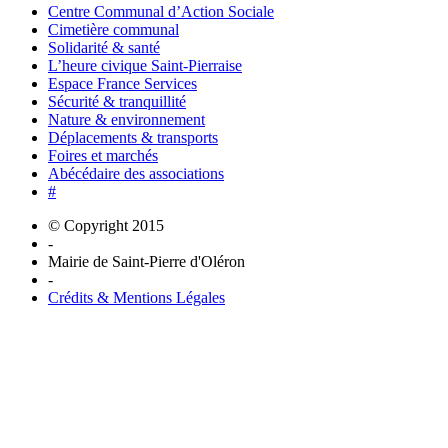
Centre Communal d’Action Sociale
Cimetière communal
Solidarité & santé
L’heure civique Saint-Pierraise
Espace France Services
Sécurité & tranquillité
Nature & environnement
Déplacements & transports
Foires et marchés
Abécédaire des associations
#
© Copyright 2015
-
Mairie de Saint-Pierre d'Oléron
-
Crédits & Mentions Légales