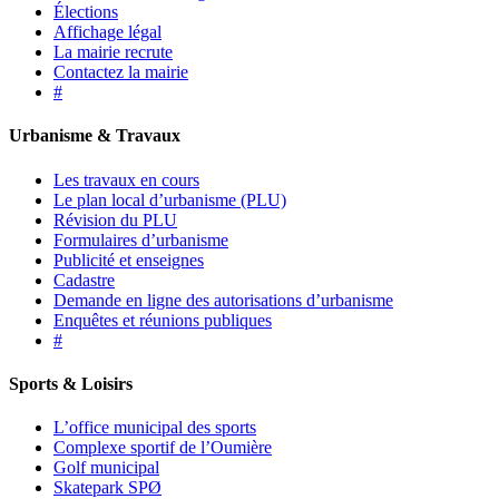
Élections
Affichage légal
La mairie recrute
Contactez la mairie
#
Urbanisme & Travaux
Les travaux en cours
Le plan local d’urbanisme (PLU)
Révision du PLU
Formulaires d’urbanisme
Publicité et enseignes
Cadastre
Demande en ligne des autorisations d’urbanisme
Enquêtes et réunions publiques
#
Sports & Loisirs
L’office municipal des sports
Complexe sportif de l’Oumière
Golf municipal
Skatepark SPØ