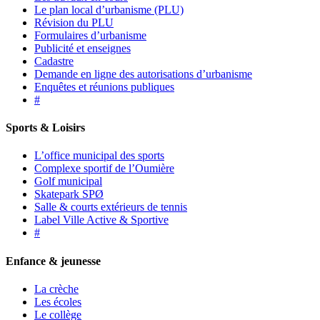
Le plan local d’urbanisme (PLU)
Révision du PLU
Formulaires d’urbanisme
Publicité et enseignes
Cadastre
Demande en ligne des autorisations d’urbanisme
Enquêtes et réunions publiques
#
Sports & Loisirs
L’office municipal des sports
Complexe sportif de l’Oumière
Golf municipal
Skatepark SPØ
Salle & courts extérieurs de tennis
Label Ville Active & Sportive
#
Enfance & jeunesse
La crèche
Les écoles
Le collège