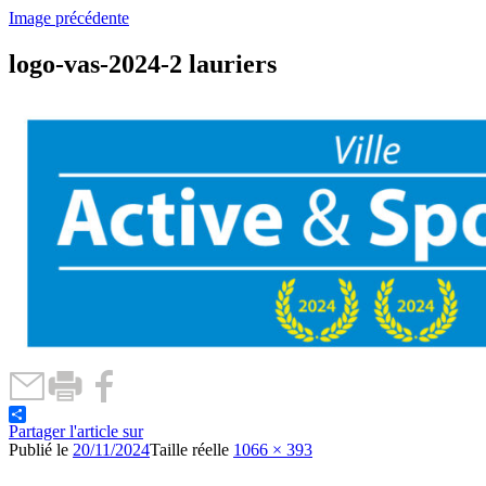
Image précédente
logo-vas-2024-2 lauriers
Partager l'article sur
Publié le
20/11/2024
Taille réelle
1066 × 393