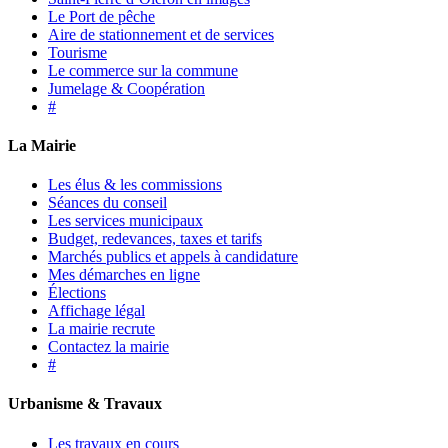
Le Port de pêche
Aire de stationnement et de services
Tourisme
Le commerce sur la commune
Jumelage & Coopération
#
La Mairie
Les élus & les commissions
Séances du conseil
Les services municipaux
Budget, redevances, taxes et tarifs
Marchés publics et appels à candidature
Mes démarches en ligne
Élections
Affichage légal
La mairie recrute
Contactez la mairie
#
Urbanisme & Travaux
Les travaux en cours