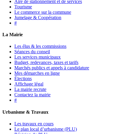
Aire de stationnement et de services
Tourisme
Le commerce sur la commune
Jumelage & Coopération
#
La Mairie
Les élus & les commissions
Séances du conseil
Les services municipaux
Budget, redevances, taxes et tarifs
Marchés publics et appels à candidature
Mes démarches en ligne
Élections
Affichage légal
La mairie recrute
Contactez la mairie
#
Urbanisme & Travaux
Les travaux en cours
Le plan local d’urbanisme (PLU)