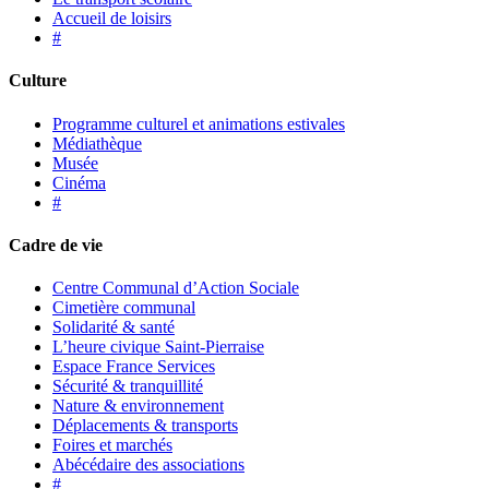
Accueil de loisirs
#
Culture
Programme culturel et animations estivales
Médiathèque
Musée
Cinéma
#
Cadre de vie
Centre Communal d’Action Sociale
Cimetière communal
Solidarité & santé
L’heure civique Saint-Pierraise
Espace France Services
Sécurité & tranquillité
Nature & environnement
Déplacements & transports
Foires et marchés
Abécédaire des associations
#