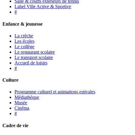
Salle & courts extérieurs de tennis
Label Ville Active & Sportive
#
Enfance & jeunesse
La crèche
Les écoles
Le collège
Le restaurant scolaire
Le transport scolaire
Accueil de loisirs
#
Culture
Programme culturel et animations estivales
Médiathèque
Musée
Cinéma
#
Cadre de vie