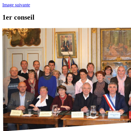
Image suivante
1er conseil