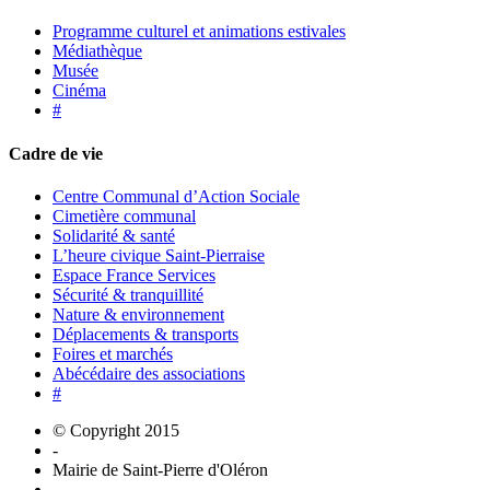
Programme culturel et animations estivales
Médiathèque
Musée
Cinéma
#
Cadre de vie
Centre Communal d’Action Sociale
Cimetière communal
Solidarité & santé
L’heure civique Saint-Pierraise
Espace France Services
Sécurité & tranquillité
Nature & environnement
Déplacements & transports
Foires et marchés
Abécédaire des associations
#
© Copyright 2015
-
Mairie de Saint-Pierre d'Oléron
-