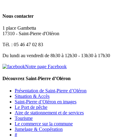
Nous contacter
1 place Gambetta
17310 - Saint-Pierre d'Oléron
Tél. : 05 46 47 02 83
Du lundi au vendredi de 8h30 à 12h30 - 13h30 à 17h30
Notre page Facebook
Découvrez Saint-Pierre d’Oléron
Présentation de Saint-Pierre d’Oléron
Situation & Accès
Saint-Pierre d’Oléron en images
Le Port de pêche
Aire de stationnement et de services
Tourisme
Le commerce sur la commune
Jumelage & Coopération
#