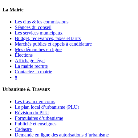
La Mairie
Les élus & les commissions
Séances du conseil
Les services municipaux
Budget, redevances, taxes et tarifs
Marchés publics et appels à candidature
Mes démarches en ligne
Élections
Affichage légal
La mairie recrute
Contactez la mairie
#
Urbanisme & Travaux
Les travaux en cours
Le plan local d’urbanisme (PLU)
Révision du PLU
Formulaires d’urbanisme
Publicité et enseignes
Cadastre
Demande en ligne des autorisations d’urbanisme