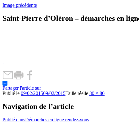
Image précédente
Saint-Pierre d’Oléron – démarches en lign
.
Partager l'article sur
Publié le
09/02/2015
09/02/2015
Taille réelle
80 × 80
Navigation de l’article
Publié dans
Démarches en ligne rendez-vous