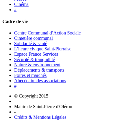
Cinéma
#
Cadre de vie
Centre Communal d’Action Sociale
Cimetière communal
Solidarité & santé
L’heure civique Saint-Pierraise
Espace France Services
Sécurité & tranquillité
Nature & environnement
Déplacements & transports
Foires et marchés
Abécédaire des associations
#
© Copyright 2015
-
Mairie de Saint-Pierre d'Oléron
-
Crédits & Mentions Légales