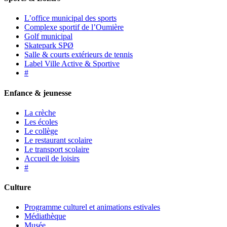
L’office municipal des sports
Complexe sportif de l’Oumière
Golf municipal
Skatepark SPØ
Salle & courts extérieurs de tennis
Label Ville Active & Sportive
#
Enfance & jeunesse
La crèche
Les écoles
Le collège
Le restaurant scolaire
Le transport scolaire
Accueil de loisirs
#
Culture
Programme culturel et animations estivales
Médiathèque
Musée