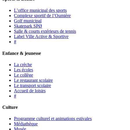
L’office municipal des sports
Complexe sportif de l’Oumière
Golf municipal
Skatepark SPØ
Salle & courts extérieurs de tennis
Label Ville Active & Sportive
#
Enfance & jeunesse
La crèche
Les écoles
Le collège
Le restaurant scolaire
Le transport scolaire
Accueil de loisirs
#
Culture
Programme culturel et animations estivales
Médiathèque
Musée