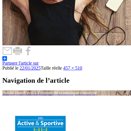
Partager l'article sur
Publié le
22/01/2025
Taille réelle
457 × 510
Navigation de l’article
Publié dans
Eveil à l’écoute de la musique classique