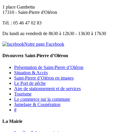
1 place Gambetta
17310 - Saint-Pierre d'Oléron
Tél. : 05 46 47 02 83
Du lundi au vendredi de 8h30 à 12h30 - 13h30 à 17h30
Notre page Facebook
Découvrez Saint-Pierre d’Oléron
Présentation de Saint-Pierre d’Oléron
Situation & Accès
Saint-Pierre d’Oléron en images
Le Port de pêche
Aire de stationnement et de services
Tourisme
Le commerce sur la commune
Jumelage & Coopération
#
La Mairie