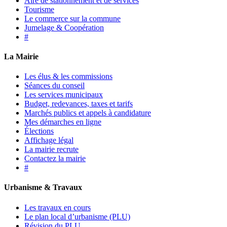
Aire de stationnement et de services
Tourisme
Le commerce sur la commune
Jumelage & Coopération
#
La Mairie
Les élus & les commissions
Séances du conseil
Les services municipaux
Budget, redevances, taxes et tarifs
Marchés publics et appels à candidature
Mes démarches en ligne
Élections
Affichage légal
La mairie recrute
Contactez la mairie
#
Urbanisme & Travaux
Les travaux en cours
Le plan local d’urbanisme (PLU)
Révision du PLU