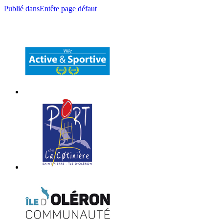
Publié dans
Entête page défaut