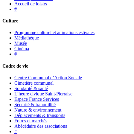
Accueil de loisirs
#
Culture
Programme culturel et animations estivales
Médiathèque
Musée
Cinéma
#
Cadre de vie
Centre Communal d’Action Sociale
Cimetière communal
Solidarité & santé
L’heure civique Saint-Pierraise
Espace France Services
Sécurité & tranquillité
Nature & environnement
Déplacements & transports
Foires et marchés
Abécédaire des associations
#