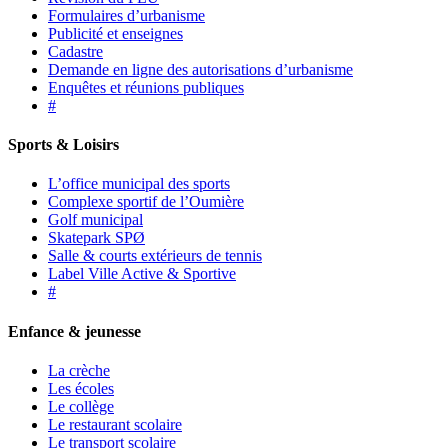
Formulaires d’urbanisme
Publicité et enseignes
Cadastre
Demande en ligne des autorisations d’urbanisme
Enquêtes et réunions publiques
#
Sports & Loisirs
L’office municipal des sports
Complexe sportif de l’Oumière
Golf municipal
Skatepark SPØ
Salle & courts extérieurs de tennis
Label Ville Active & Sportive
#
Enfance & jeunesse
La crèche
Les écoles
Le collège
Le restaurant scolaire
Le transport scolaire