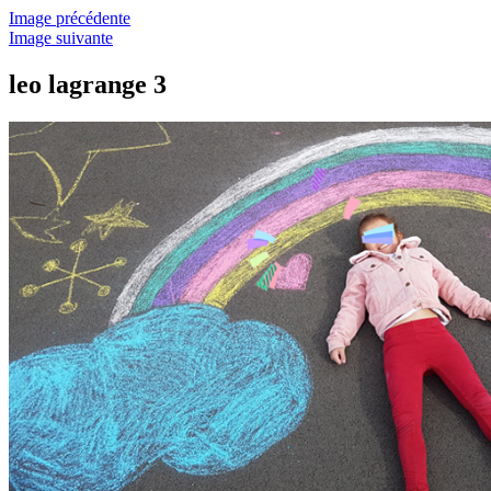
Image précédente
Image suivante
leo lagrange 3