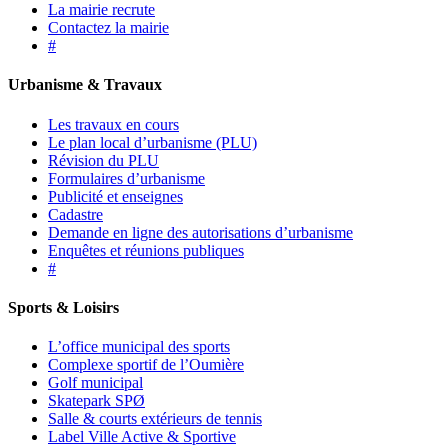
La mairie recrute
Contactez la mairie
#
Urbanisme & Travaux
Les travaux en cours
Le plan local d’urbanisme (PLU)
Révision du PLU
Formulaires d’urbanisme
Publicité et enseignes
Cadastre
Demande en ligne des autorisations d’urbanisme
Enquêtes et réunions publiques
#
Sports & Loisirs
L’office municipal des sports
Complexe sportif de l’Oumière
Golf municipal
Skatepark SPØ
Salle & courts extérieurs de tennis
Label Ville Active & Sportive