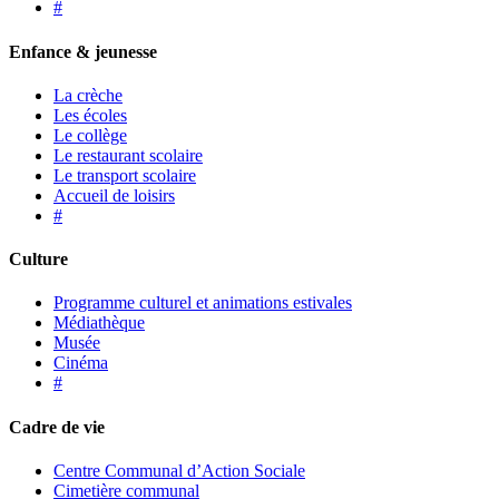
#
Enfance & jeunesse
La crèche
Les écoles
Le collège
Le restaurant scolaire
Le transport scolaire
Accueil de loisirs
#
Culture
Programme culturel et animations estivales
Médiathèque
Musée
Cinéma
#
Cadre de vie
Centre Communal d’Action Sociale
Cimetière communal