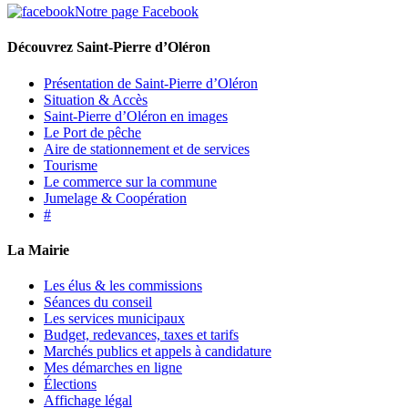
Notre page Facebook
Découvrez Saint-Pierre d’Oléron
Présentation de Saint-Pierre d’Oléron
Situation & Accès
Saint-Pierre d’Oléron en images
Le Port de pêche
Aire de stationnement et de services
Tourisme
Le commerce sur la commune
Jumelage & Coopération
#
La Mairie
Les élus & les commissions
Séances du conseil
Les services municipaux
Budget, redevances, taxes et tarifs
Marchés publics et appels à candidature
Mes démarches en ligne
Élections
Affichage légal