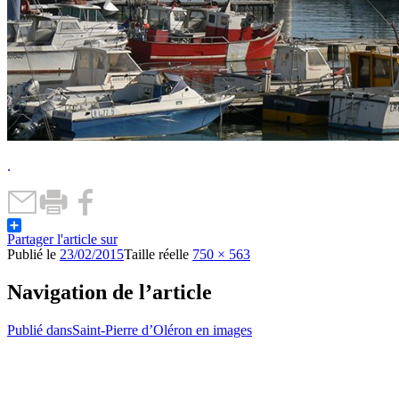
.
Partager l'article sur
Publié le
23/02/2015
Taille réelle
750 × 563
Navigation de l’article
Publié dans
Saint-Pierre d’Oléron en images