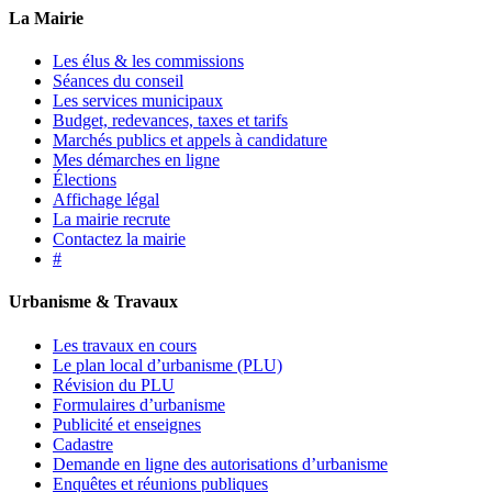
La Mairie
Les élus & les commissions
Séances du conseil
Les services municipaux
Budget, redevances, taxes et tarifs
Marchés publics et appels à candidature
Mes démarches en ligne
Élections
Affichage légal
La mairie recrute
Contactez la mairie
#
Urbanisme & Travaux
Les travaux en cours
Le plan local d’urbanisme (PLU)
Révision du PLU
Formulaires d’urbanisme
Publicité et enseignes
Cadastre
Demande en ligne des autorisations d’urbanisme
Enquêtes et réunions publiques