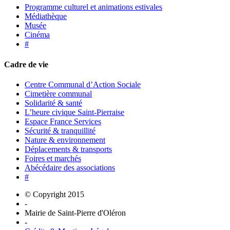
Programme culturel et animations estivales
Médiathèque
Musée
Cinéma
#
Cadre de vie
Centre Communal d’Action Sociale
Cimetière communal
Solidarité & santé
L’heure civique Saint-Pierraise
Espace France Services
Sécurité & tranquillité
Nature & environnement
Déplacements & transports
Foires et marchés
Abécédaire des associations
#
© Copyright 2015
-
Mairie de Saint-Pierre d'Oléron
-