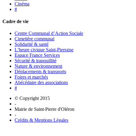
Cinéma
#
Cadre de vie
Centre Communal d’Action Sociale
Cimetière communal
Solidarité & santé
L’heure civique Saint-Pierraise
Espace France Services
Sécurité & tranquillité
Nature & environnement
Déplacements & transports
Foires et marchés
Abécédaire des associations
#
© Copyright 2015
-
Mairie de Saint-Pierre d'Oléron
-
Crédits & Mentions Légales