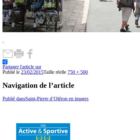
.
Partager l'article sur
Publié le
23/02/2015
Taille réelle
750 × 500
Navigation de l’article
Publié dans
Saint-Pierre d’Oléron en images