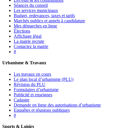
Les élus & les commissions
Séances du conseil
Les services municipaux
Budget, redevances, taxes et tarifs
Marchés publics et appels à candidature
Mes démarches en ligne
Élections
Affichage légal
La mairie recrute
Contactez la mairie
#
Urbanisme & Travaux
Les travaux en cours
Le plan local d’urbanisme (PLU)
Révision du PLU
Formulaires d’urbanisme
Publicité et enseignes
Cadastre
Demande en ligne des autorisations d’urbanisme
Enquêtes et réunions publiques
#
Sports & Loisirs