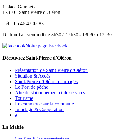
1 place Gambetta
17310 - Saint-Pierre d'Oléron
Tél. : 05 46 47 02 83
Du lundi au vendredi de 8h30 à 12h30 - 13h30 à 17h30
Notre page Facebook
Découvrez Saint-Pierre d’Oléron
Présentation de Saint-Pierre d’Oléron
Situation & Accès
Saint-Pierre d’Oléron en images
Le Port de pêche
Aire de stationnement et de services
Tourisme
Le commerce sur la commune
Jumelage & Coopération
#
La Mairie