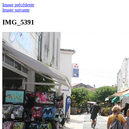
Image précédente
Image suivante
IMG_5391