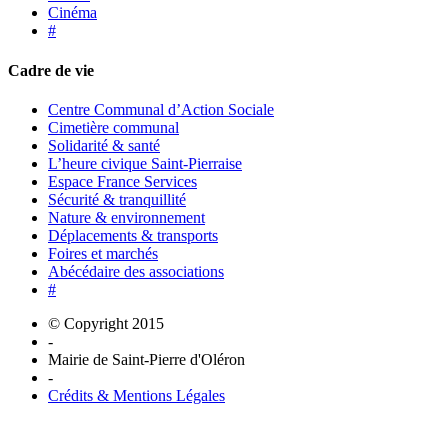
Cinéma
#
Cadre de vie
Centre Communal d’Action Sociale
Cimetière communal
Solidarité & santé
L’heure civique Saint-Pierraise
Espace France Services
Sécurité & tranquillité
Nature & environnement
Déplacements & transports
Foires et marchés
Abécédaire des associations
#
© Copyright 2015
-
Mairie de Saint-Pierre d'Oléron
-
Crédits & Mentions Légales