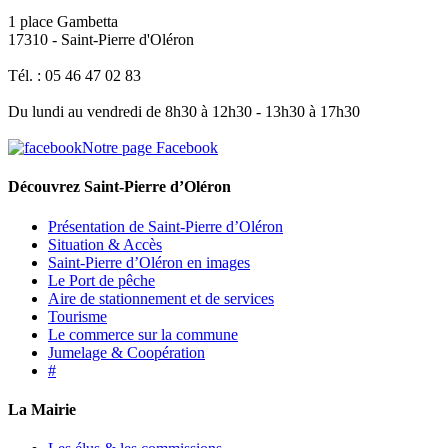
1 place Gambetta
17310 - Saint-Pierre d'Oléron
Tél. : 05 46 47 02 83
Du lundi au vendredi de 8h30 à 12h30 - 13h30 à 17h30
Notre page Facebook
Découvrez Saint-Pierre d’Oléron
Présentation de Saint-Pierre d’Oléron
Situation & Accès
Saint-Pierre d’Oléron en images
Le Port de pêche
Aire de stationnement et de services
Tourisme
Le commerce sur la commune
Jumelage & Coopération
#
La Mairie