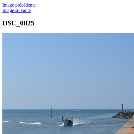
Image précédente
Image suivante
DSC_0025