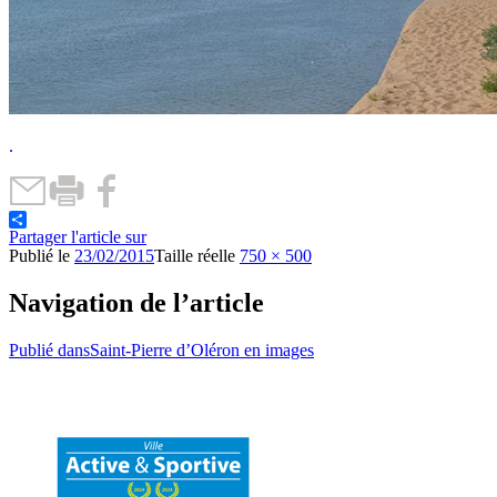
.
Partager l'article sur
Publié le
23/02/2015
Taille réelle
750 × 500
Navigation de l’article
Publié dans
Saint-Pierre d’Oléron en images