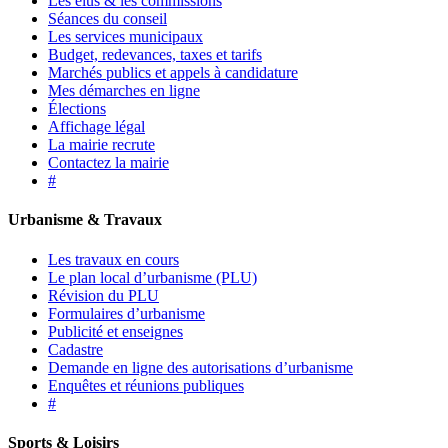
Les élus & les commissions
Séances du conseil
Les services municipaux
Budget, redevances, taxes et tarifs
Marchés publics et appels à candidature
Mes démarches en ligne
Élections
Affichage légal
La mairie recrute
Contactez la mairie
#
Urbanisme & Travaux
Les travaux en cours
Le plan local d’urbanisme (PLU)
Révision du PLU
Formulaires d’urbanisme
Publicité et enseignes
Cadastre
Demande en ligne des autorisations d’urbanisme
Enquêtes et réunions publiques
#
Sports & Loisirs