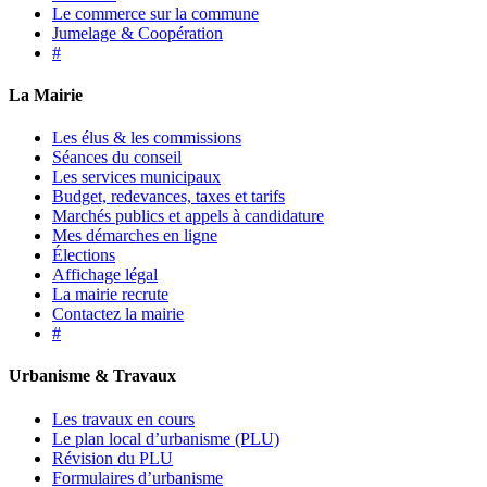
Le commerce sur la commune
Jumelage & Coopération
#
La Mairie
Les élus & les commissions
Séances du conseil
Les services municipaux
Budget, redevances, taxes et tarifs
Marchés publics et appels à candidature
Mes démarches en ligne
Élections
Affichage légal
La mairie recrute
Contactez la mairie
#
Urbanisme & Travaux
Les travaux en cours
Le plan local d’urbanisme (PLU)
Révision du PLU
Formulaires d’urbanisme