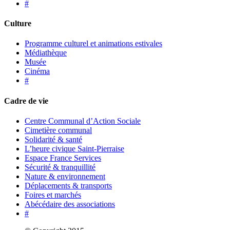
#
Culture
Programme culturel et animations estivales
Médiathèque
Musée
Cinéma
#
Cadre de vie
Centre Communal d’Action Sociale
Cimetière communal
Solidarité & santé
L’heure civique Saint-Pierraise
Espace France Services
Sécurité & tranquillité
Nature & environnement
Déplacements & transports
Foires et marchés
Abécédaire des associations
#