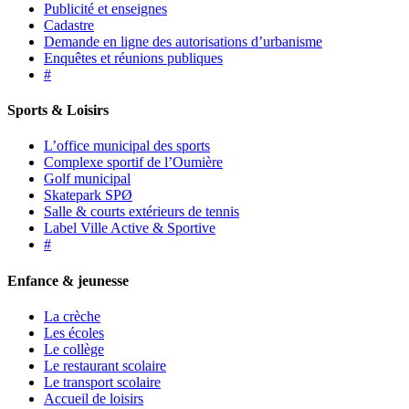
Publicité et enseignes
Cadastre
Demande en ligne des autorisations d’urbanisme
Enquêtes et réunions publiques
#
Sports & Loisirs
L’office municipal des sports
Complexe sportif de l’Oumière
Golf municipal
Skatepark SPØ
Salle & courts extérieurs de tennis
Label Ville Active & Sportive
#
Enfance & jeunesse
La crèche
Les écoles
Le collège
Le restaurant scolaire
Le transport scolaire
Accueil de loisirs