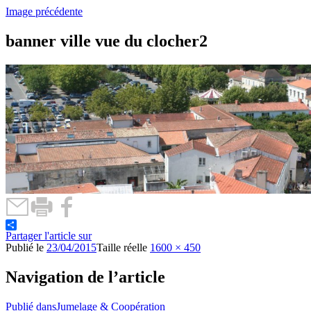
Image précédente
banner ville vue du clocher2
Partager l'article sur
Publié le
23/04/2015
Taille réelle
1600 × 450
Navigation de l’article
Publié dans
Jumelage & Coopération