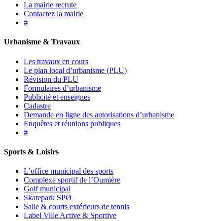
La mairie recrute
Contactez la mairie
#
Urbanisme & Travaux
Les travaux en cours
Le plan local d’urbanisme (PLU)
Révision du PLU
Formulaires d’urbanisme
Publicité et enseignes
Cadastre
Demande en ligne des autorisations d’urbanisme
Enquêtes et réunions publiques
#
Sports & Loisirs
L’office municipal des sports
Complexe sportif de l’Oumière
Golf municipal
Skatepark SPØ
Salle & courts extérieurs de tennis
Label Ville Active & Sportive