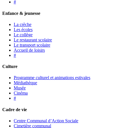
#
Enfance & jeunesse
La crèche
Les écoles
Le collège
Le restaurant scolaire
Le transport scolaire
Accueil de loisirs
#
Culture
Programme culturel et animations estivales
Médiathèque
Musée
Cinéma
#
Cadre de vie
Centre Communal d’Action Sociale
Cimetière communal