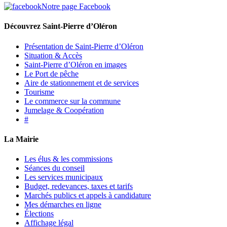
Notre page Facebook
Découvrez Saint-Pierre d’Oléron
Présentation de Saint-Pierre d’Oléron
Situation & Accès
Saint-Pierre d’Oléron en images
Le Port de pêche
Aire de stationnement et de services
Tourisme
Le commerce sur la commune
Jumelage & Coopération
#
La Mairie
Les élus & les commissions
Séances du conseil
Les services municipaux
Budget, redevances, taxes et tarifs
Marchés publics et appels à candidature
Mes démarches en ligne
Élections
Affichage légal