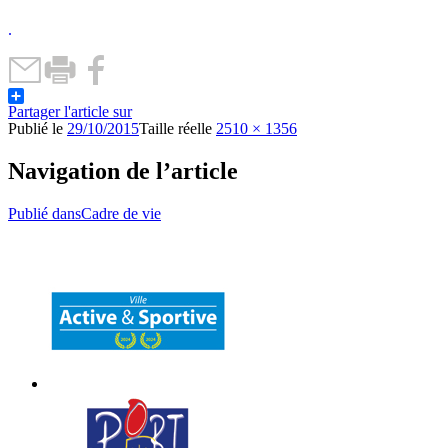
.
Partager l'article sur
Publié le
29/10/2015
Taille réelle
2510 × 1356
Navigation de l’article
Publié dans
Cadre de vie