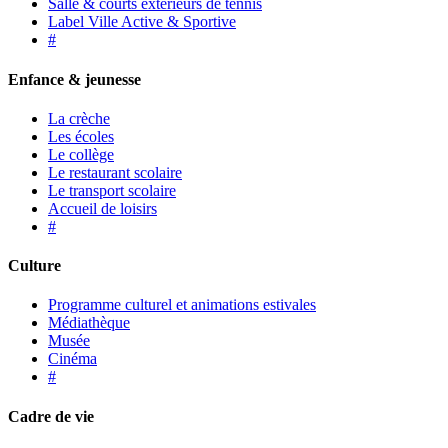
Salle & courts extérieurs de tennis
Label Ville Active & Sportive
#
Enfance & jeunesse
La crèche
Les écoles
Le collège
Le restaurant scolaire
Le transport scolaire
Accueil de loisirs
#
Culture
Programme culturel et animations estivales
Médiathèque
Musée
Cinéma
#
Cadre de vie