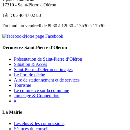
17310 - Saint-Pierre d'Oléron
Tél. : 05 46 47 02 83
Du lundi au vendredi de 8h30 à 12h30 - 13h30 à 17h30
Notre page Facebook
Découvrez Saint-Pierre d’Oléron
Présentation de Saint-Pierre d’Oléron
Situation & Accès
Saint-Pierre d’Oléron en images
Le Port de pêche
Aire de stationnement et de services
Tourisme
Le commerce sur la commune
Jumelage & Coopération
#
La Mairie
Les élus & les commissions
Séances du conseil