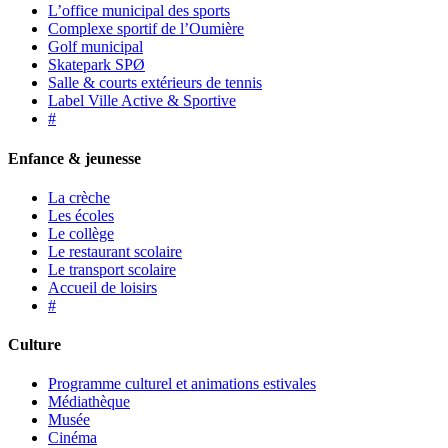
L’office municipal des sports
Complexe sportif de l’Oumière
Golf municipal
Skatepark SPØ
Salle & courts extérieurs de tennis
Label Ville Active & Sportive
#
Enfance & jeunesse
La crèche
Les écoles
Le collège
Le restaurant scolaire
Le transport scolaire
Accueil de loisirs
#
Culture
Programme culturel et animations estivales
Médiathèque
Musée
Cinéma