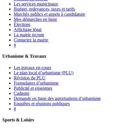
Les services municipaux
Budget, redevances, taxes et tarifs
Marchés publics et appels à candidature
Mes démarches en ligne
Élections
Affichage légal
La mairie recrute
Contactez la mairie
#
Urbanisme & Travaux
Les travaux en cours
Le plan local d’urbanisme (PLU)
Révision du PLU
Formulaires d’urbanisme
Publicité et enseignes
Cadastre
Demande en ligne des autorisations d’urbanisme
Enquêtes et réunions publiques
#
Sports & Loisirs