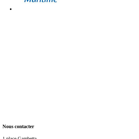
Nous contacter
1 place Gambetta