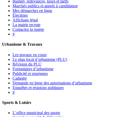
Budget, redevances, taxes et tarifs
Marchés publics et appels à candidature
Mes démarches en ligne
Élections
Affichage légal
La mairie recrute
Contactez la mairie
#
Urbanisme & Travaux
Les travaux en cours
Le plan local d’urbanisme (PLU)
Révision du PLU
Formulaires d’urbanisme
Publicité et enseignes
Cadastre
Demande en ligne des autorisations d’urbanisme
Enquêtes et réunions publiques
#
Sports & Loisirs
L’office municipal des sports