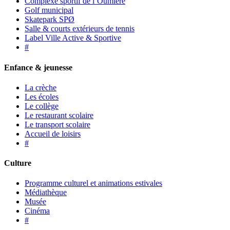
Complexe sportif de l’Oumière
Golf municipal
Skatepark SPØ
Salle & courts extérieurs de tennis
Label Ville Active & Sportive
#
Enfance & jeunesse
La crèche
Les écoles
Le collège
Le restaurant scolaire
Le transport scolaire
Accueil de loisirs
#
Culture
Programme culturel et animations estivales
Médiathèque
Musée
Cinéma
#