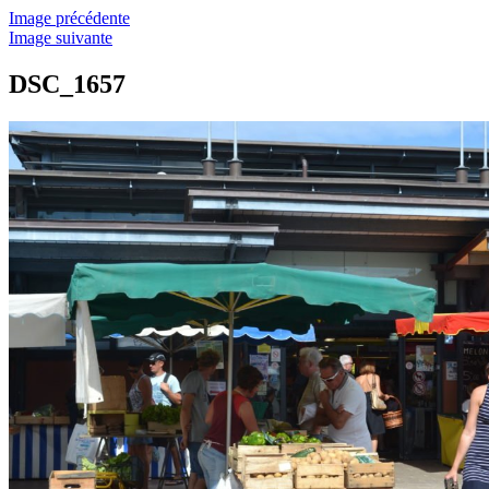
Image précédente
Image suivante
DSC_1657