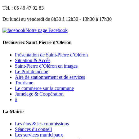
Tél. : 05 46 47 02 83
Du lundi au vendredi de 8h30 à 12h30 - 13h30 à 17h30
Notre page Facebook
Découvrez Saint-Pierre d’Oléron
Présentation de Saint-Pierre d’Oléron
Situation & Accès
Saint-Pierre d’Oléron en images
Le Port de pêche
Aire de stationnement et de services
Tourisme
Le commerce sur la commune
Jumelage & Coopération
#
La Mairie
Les élus & les commissions
Séances du conseil
Les services municipaux