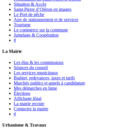
Situation & Accès
Saint-Pierre d’Oléron en images
Le Port de pêche
Aire de stationnement et de services
Tourisme
Le commerce sur la commune
Jumelage & Coopération
#
La Mairie
Les élus & les commissions
Séances du conseil
Les services municipaux
Budget, redevances, taxes et tarifs
Marchés publics et appels à candidature
Mes démarches en ligne
Élections
Affichage légal
La mairie recrute
Contactez la mairie
#
Urbanisme & Travaux