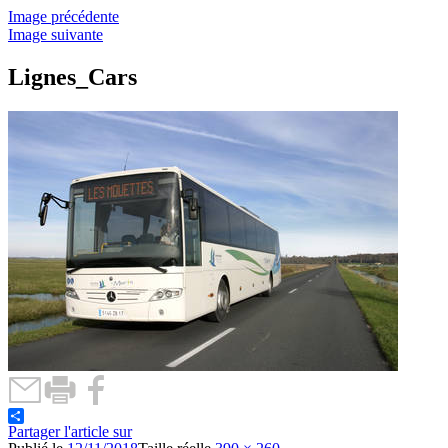
Image précédente
Image suivante
Lignes_Cars
Partager l'article sur