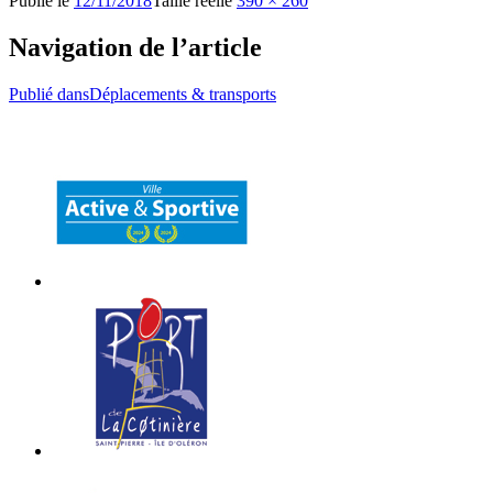
Publié le
12/11/2018
Taille réelle
390 × 260
Navigation de l’article
Publié dans
Déplacements & transports