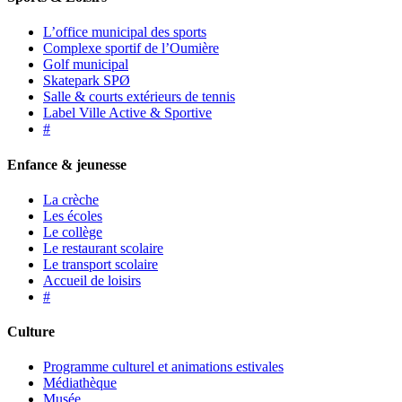
L’office municipal des sports
Complexe sportif de l’Oumière
Golf municipal
Skatepark SPØ
Salle & courts extérieurs de tennis
Label Ville Active & Sportive
#
Enfance & jeunesse
La crèche
Les écoles
Le collège
Le restaurant scolaire
Le transport scolaire
Accueil de loisirs
#
Culture
Programme culturel et animations estivales
Médiathèque
Musée