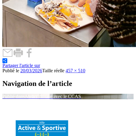
Partager l'article sur
Publié le
20/03/2026
Taille réelle
457 × 510
Navigation de l’article
Publié dans
Atelier cuisine avec le CCAS