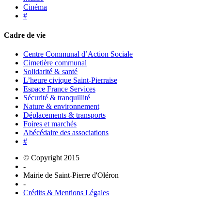
Cinéma
#
Cadre de vie
Centre Communal d’Action Sociale
Cimetière communal
Solidarité & santé
L’heure civique Saint-Pierraise
Espace France Services
Sécurité & tranquillité
Nature & environnement
Déplacements & transports
Foires et marchés
Abécédaire des associations
#
© Copyright 2015
-
Mairie de Saint-Pierre d'Oléron
-
Crédits & Mentions Légales