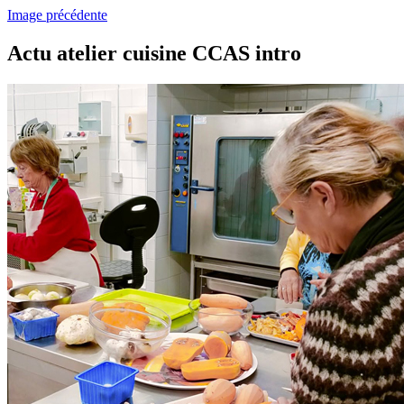
Image précédente
Actu atelier cuisine CCAS intro