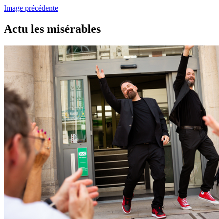
Image précédente
Actu les misérables