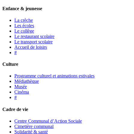
Enfance & jeunesse
La crèche
Les écoles
Le collège
Le restaurant scolaire
Le transport scolaire
Accueil de loisirs
#
Culture
Programme culturel et animations estivales
Médiathèque
Musée
Cinéma
#
Cadre de vie
Centre Communal d’Action Sociale
Cimetière communal
Solidarité & santé