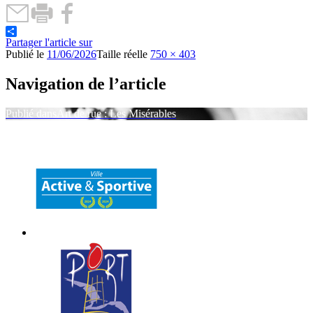
Partager l'article sur
Publié le
11/06/2026
Taille réelle
750 × 403
Navigation de l’article
Publié dans
Art de rue : Les Misérables