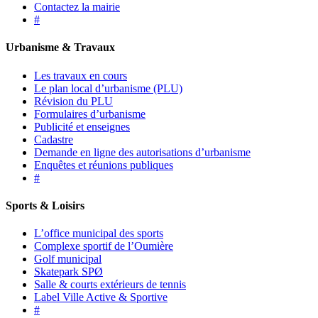
Contactez la mairie
#
Urbanisme & Travaux
Les travaux en cours
Le plan local d’urbanisme (PLU)
Révision du PLU
Formulaires d’urbanisme
Publicité et enseignes
Cadastre
Demande en ligne des autorisations d’urbanisme
Enquêtes et réunions publiques
#
Sports & Loisirs
L’office municipal des sports
Complexe sportif de l’Oumière
Golf municipal
Skatepark SPØ
Salle & courts extérieurs de tennis
Label Ville Active & Sportive
#