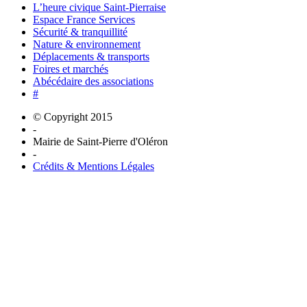
L’heure civique Saint-Pierraise
Espace France Services
Sécurité & tranquillité
Nature & environnement
Déplacements & transports
Foires et marchés
Abécédaire des associations
#
© Copyright 2015
-
Mairie de Saint-Pierre d'Oléron
-
Crédits & Mentions Légales